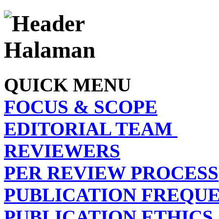
QUICK MENU
FOCUS & SCOPE
EDITORIAL TEAM
REVIEWERS
PER REVIEW PROCESS
PUBLICATION FREQU
PUBLICATION ETHICS