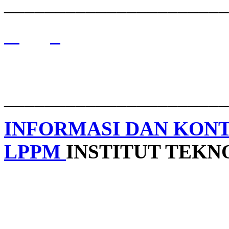
______________________
______________________
INFORMASI DAN KON
LPPM
INSTITUT TEK