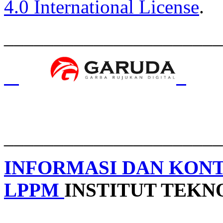
4.0 International License
.
______________________
______________________
INFORMASI DAN KON
LPPM
INSTITUT TEK