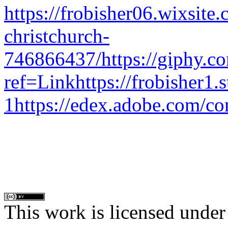
https://frobisher06.wixsite
christchurch-
746866437/
https://giphy.c
ref=Link
https://frobisher1.
1
https://edex.adobe.com
This work is licensed under