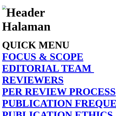
QUICK MENU
FOCUS & SCOPE
EDITORIAL TEAM
REVIEWERS
PER REVIEW PROCESS
PUBLICATION FREQU
PUBLICATION ETHICS