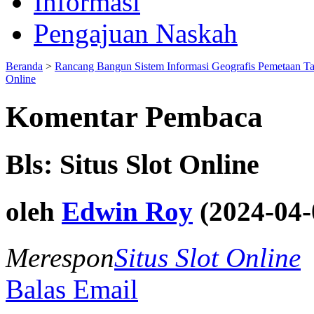
Informasi
Pengajuan Naskah
Beranda
>
Rancang Bangun Sistem Informasi Geografis Pemetaan T
Online
Komentar Pembaca
Bls: Situs Slot Online
oleh
Edwin Roy
(2024-04-
Merespon
Situs Slot Online
Balas Email