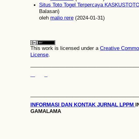
Situs Toto Togel Terpercaya KASKUSTOTO
Balasan)
oleh
malio rere
(2024-01-31)
This work is licensed under a
Creative Commons
License
.
______________________________________
______________________________________
INFORMASI DAN KONTAK JURNAL LPPM
I
GAMALAMA