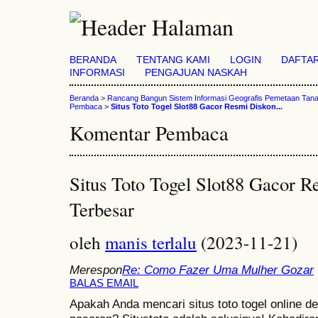
BERANDA
TENTANG KAMI
LOGIN
DAFTA
INFORMASI
PENGAJUAN NASKAH
Beranda
>
Rancang Bangun Sistem Informasi Geografis Pemetaan Tan
Pembaca
>
Situs Toto Togel Slot88 Gacor Resmi Diskon...
Komentar Pembaca
Situs Toto Togel Slot88 Gacor 
Terbesar
oleh
manis terlalu
(2023-11-21)
Merespon
Re: Como Fazer Uma Mulher Gozar
BALAS EMAIL
Apakah Anda mencari situs toto togel online 