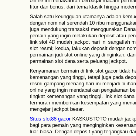
online ini menawarkan berbagai macam permain
fitur dan bonus, dari tema klasik hingga moder
Salah satu keunggulan utamanya adalah kemu
dengan nominal serendah 10 ribu menggunakan 
juga mendukung transaksi menggunakan Dana
pemain yang ingin melakukan deposit atau pe
link slot 4D mudah jackpot hari ini sangatlah m
slot resmi; kedua, lakukan deposit dengan nomi
permainan judi slot online yang diinginkan; dan
permainan slot dana serta peluang jackpot.
Kenyamanan bermain di link slot gacor tidak ha
kemenangan yang tinggi, tetapi juga pada depos
resmi gampang menang hari ini menjadi pilihan 
online yang ingin mendapatkan pengalaman 
tingkat kemenangan yang tinggi, link slot da
termurah memberikan kesempatan yang menari
mengejar jackpot besar.
Situs slot88 gacor
KASKUSTOTO mudah jackpot 
bagi para pemain yang menginginkan keseruan 
luar biasa. Dengan deposit yang terjangkau d