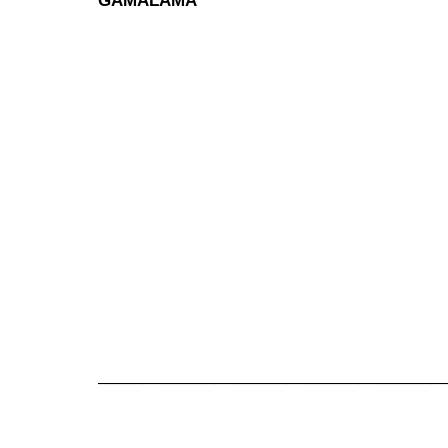
______________________________________