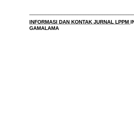
______________________________________
INFORMASI DAN KONTAK JURNAL LPPM
I
GAMALAMA