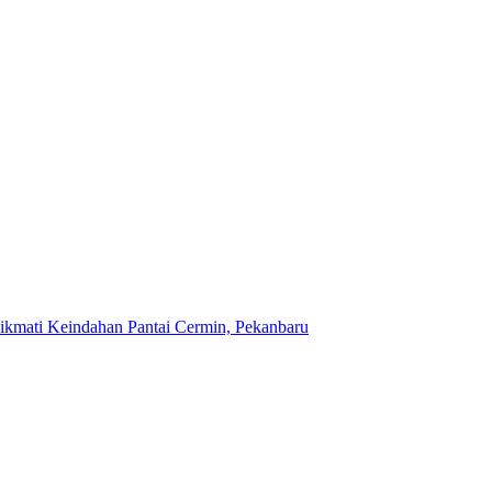
kmati Keindahan Pantai Cermin, Pekanbaru