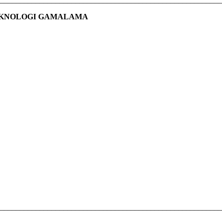
EKNOLOGI GAMALAMA
________________________________________________________