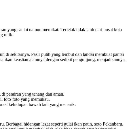
an yang santai namun memikat. Terletak tidak jauh dari pusat kota
g unik.
 di sekitarnya. Pasir putih yang lembut dan landai membuat pantai
ertahankan keaslian alamnya dengan sedikit pengunjung, menjadikannya
 di perairan yang tenang dan aman.
bil foto-foto yang memukau.
lorasi kehidupan bawah laut yang menarik.
 Berbagai hidangan lezat seperti gulai ikan patin, soto Pekanbaru,