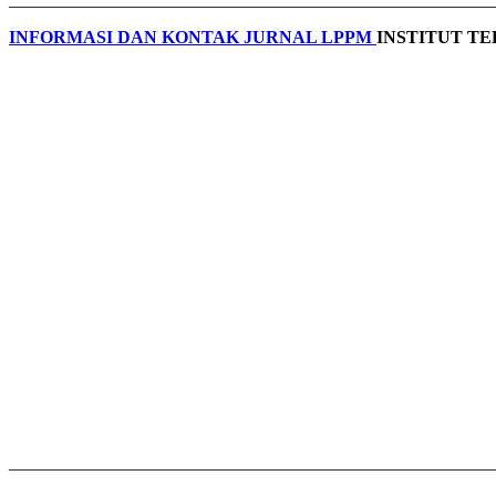
INFORMASI DAN KONTAK JURNAL LPPM
INSTITUT T
______________________________________________________