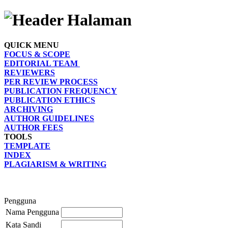
QUICK MENU
FOCUS & SCOPE
EDITORIAL TEAM
REVIEWERS
PER REVIEW PROCESS
PUBLICATION FREQUENCY
PUBLICATION ETHICS
ARCHIVING
AUTHOR GUIDELINES
AUTHOR FEES
TOOLS
TEMPLATE
INDEX
PLAGIARISM & WRITING
Pengguna
Nama Pengguna
Kata Sandi