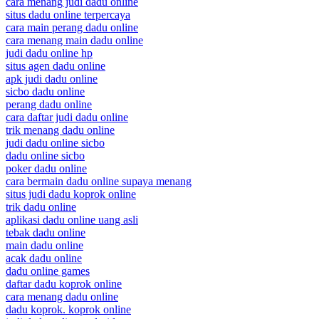
cara menang judi dadu online
situs dadu online terpercaya
cara main perang dadu online
cara menang main dadu online
judi dadu online hp
situs agen dadu online
apk judi dadu online
sicbo dadu online
perang dadu online
cara daftar judi dadu online
trik menang dadu online
judi dadu online sicbo
dadu online sicbo
poker dadu online
cara bermain dadu online supaya menang
situs judi dadu koprok online
trik dadu online
aplikasi dadu online uang asli
tebak dadu online
main dadu online
acak dadu online
dadu online games
daftar dadu koprok online
cara menang dadu online
dadu koprok. koprok online