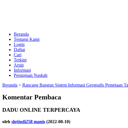
Beranda
Tentang Kami
Login
Daftar
Cari
Terkini
Arsip
Informasi
Pengajuan Naskah
Beranda
>
Rancang Bangun Sistem Informasi Geografis Pemetaan T
Komentar Pembaca
DADU ONLINE TERPERCAYA
oleh
slotjudi258 manis
(2022-08-10)