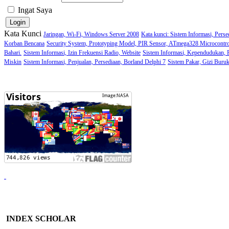
Ingat Saya
Kata Kunci
Jaringan, Wi-Fi, Windows Server 2008
Kata kunci: Sistem Informasi, Perse
Korban Bencana
Security System, Prototyping Model, PIR Sensor, ATmega328 Microcontro
Bahari.
Sistem Informasi, Izin Frekuensi Radio, Website
Sistem Informasi, Kependudukan,
Miskin
Sistem Informasi, Penjualan, Persediaan, Borland Delphi 7
Sistem Pakar, Gizi Buru
INDEX SCHOLAR