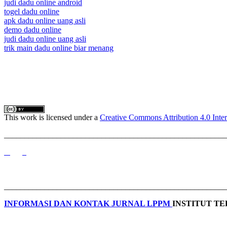
judi dadu online android
togel dadu online
apk dadu online uang asli
demo dadu online
judi dadu online uang asli
trik main dadu online biar menang
This work is licensed under a
Creative Commons Attribution 4.0 Inter
_______________________________________________________
_______________________________________________________
INFORMASI DAN KONTAK JURNAL LPPM
INSTITUT T