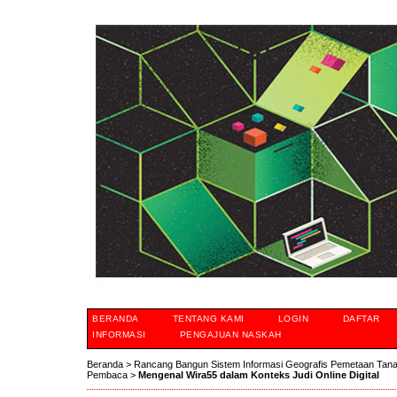
BERANDA
TENTANG KAMI
LOGIN
DAFTAR
INFORMASI
PENGAJUAN NASKAH
Beranda
>
Rancang Bangun Sistem Informasi Geografis Pemetaan Tan
Pembaca
>
Mengenal Wira55 dalam Konteks Judi Online Digital