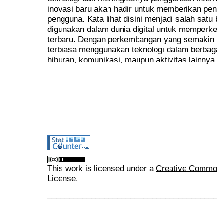
inovasi baru akan hadir untuk memberikan pen
pengguna. Kata lihat disini menjadi salah satu
digunakan dalam dunia digital untuk memperke
terbaru. Dengan perkembangan yang semakin 
terbiasa menggunakan teknologi dalam berbaga
hiburan, komunikasi, maupun aktivitas lainnya.
This work is licensed under a
Creative Commons
License
.
______________________________________