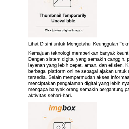
Lihat Disini untuk Mengetahui Keunggulan Tek
Kemajuan teknologi memberikan banyak keunt
Dengan sistem digital yang semakin canggih, 
layanan yang lebih cepat, aman, dan efisien. K
berbagai platform online sebagai ajakan untuk 
tersedia. Selain mempermudah akses informas
menciptakan pengalaman digital yang lebih ny
mengapa banyak orang semakin bergantung pa
aktivitas sehari-hari.