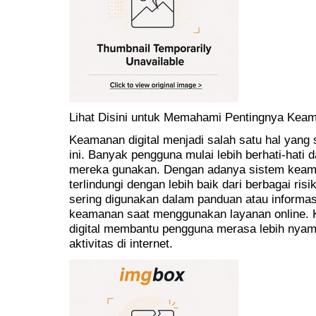
Lihat Disini untuk Memahami Pentingnya Keam
Keamanan digital menjadi salah satu hal yang s
ini. Banyak pengguna mulai lebih berhati-hati 
mereka gunakan. Dengan adanya sistem keam
terlindungi dengan lebih baik dari berbagai risiko
sering digunakan dalam panduan atau informa
keamanan saat menggunakan layanan online.
digital membantu pengguna merasa lebih nyam
aktivitas di internet.