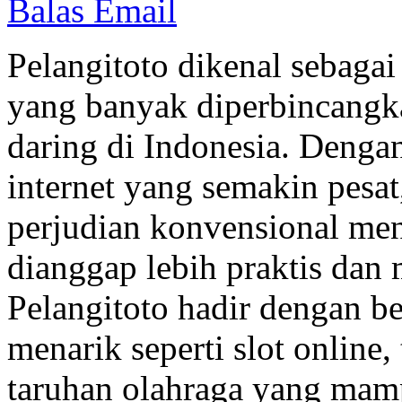
Balas Email
Pelangitoto dikenal sebagai 
yang banyak diperbincangka
daring di Indonesia. Deng
internet yang semakin pesat
perjudian konvensional men
dianggap lebih praktis dan 
Pelangitoto hadir dengan b
menarik seperti slot online,
taruhan olahraga yang ma