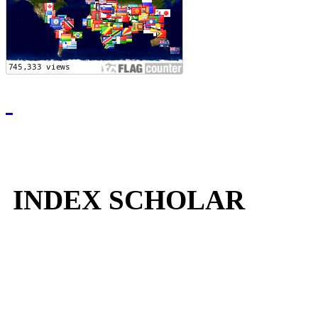
INDEX SCHOLAR