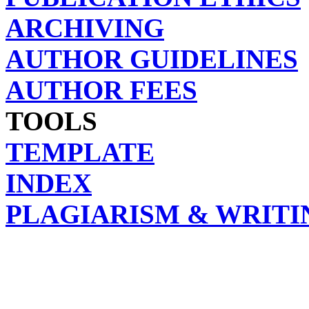
ARCHIVING
AUTHOR GUIDELINES
AUTHOR FEES
TOOLS
TEMPLATE
INDEX
PLAGIARISM & WRITI