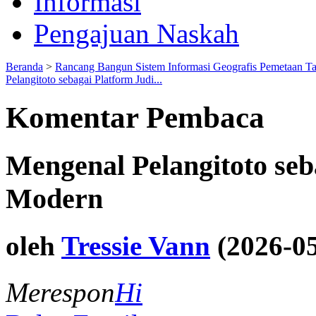
Informasi
Pengajuan Naskah
Beranda
>
Rancang Bangun Sistem Informasi Geografis Pemetaan T
Pelangitoto sebagai Platform Judi...
Komentar Pembaca
Mengenal Pelangitoto seba
Modern
oleh
Tressie Vann
(2026-05
Merespon
Hi