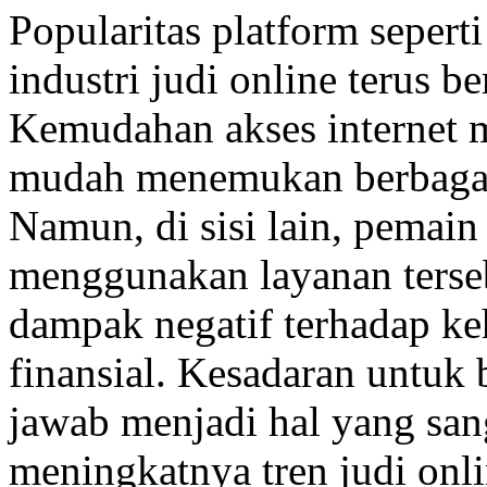
Popularitas platform seper
industri judi online terus b
Kemudahan akses internet 
mudah menemukan berbagai 
Namun, di sisi lain, pemain
menggunakan layanan terse
dampak negatif terhadap k
finansial. Kesadaran untuk
jawab menjadi hal yang san
meningkatnya tren judi onlin