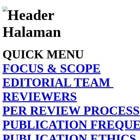
QUICK MENU
FOCUS & SCOPE
EDITORIAL TEAM
REVIEWERS
PER REVIEW PROCESS
PUBLICATION FREQU
PUBLICATION ETHICS