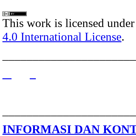
This work is licensed under
4.0 International License
.
______________________
______________________
INFORMASI DAN KON