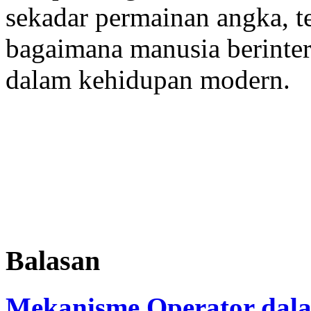
sekadar permainan angka, te
bagaimana manusia berinter
dalam kehidupan modern.
Balasan
Mekanisme Operator dal