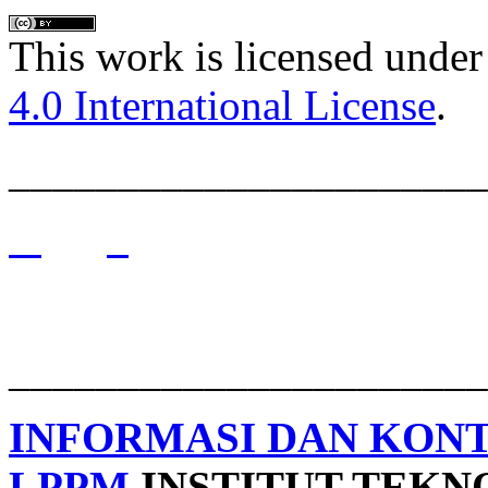
This work is licensed under
4.0 International License
.
______________________
______________________
INFORMASI DAN KON
LPPM
INSTITUT TEK