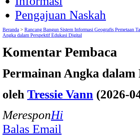
Informasi
Pengajuan Naskah
Beranda
>
Rancang Bangun Sistem Informasi Geografis Pemetaan T
Angka dalam Perspektif Edukasi Digital
Komentar Pembaca
Permainan Angka dalam P
oleh
Tressie Vann
(2026-04
Merespon
Hi
Balas Email