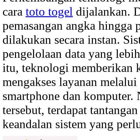
cara
toto togel
dijalankan. D
pemasangan angka hingga 
dilakukan secara instan. S
pengelolaan data yang lebih
itu, teknologi memberikan
mengakses layanan melalui 
smartphone dan komputer. 
tersebut, terdapat tantanga
keandalan sistem yang perlu