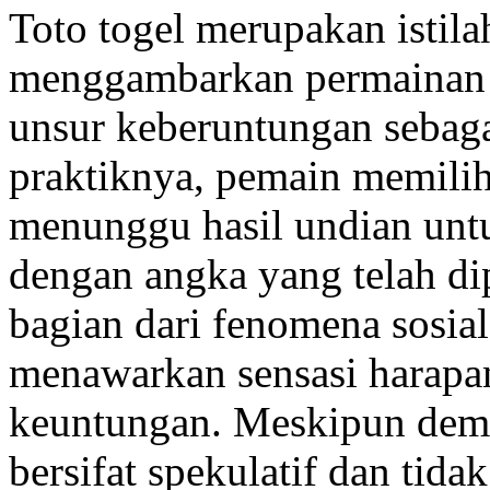
Toto togel merupakan istil
menggambarkan permainan 
unsur keberuntungan sebaga
praktiknya, pemain memilih
menunggu hasil undian unt
dengan angka yang telah dip
bagian dari fenomena sosial
menawarkan sensasi harapa
keuntungan. Meskipun demik
bersifat spekulatif dan tidak