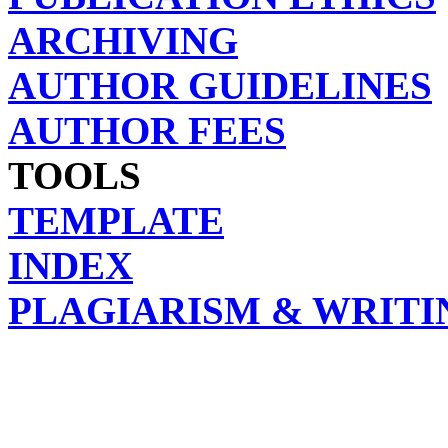
ARCHIVING
AUTHOR GUIDELINES
AUTHOR FEES
TOOLS
TEMPLATE
INDEX
PLAGIARISM & WRITI