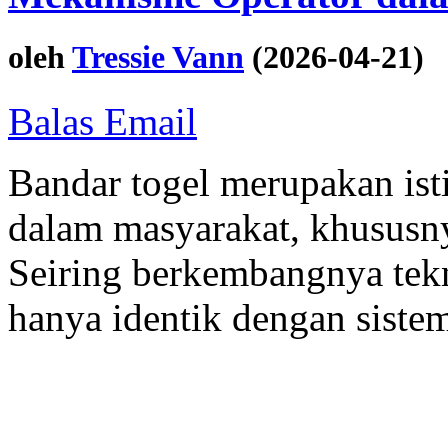
oleh
Tressie Vann
(2026-04-21)
Balas Email
Bandar togel merupakan ist
dalam masyarakat, khususn
Seiring berkembangnya tekno
hanya identik dengan sistem