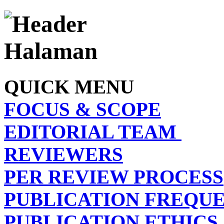
QUICK MENU
FOCUS & SCOPE
EDITORIAL TEAM
REVIEWERS
PER REVIEW PROCESS
PUBLICATION FREQU
PUBLICATION ETHICS