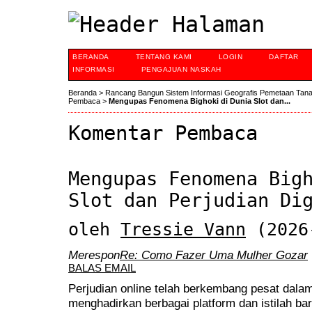
BERANDA
TENTANG KAMI
LOGIN
DAFTAR
INFORMASI
PENGAJUAN NASKAH
Beranda
>
Rancang Bangun Sistem Informasi Geografis Pemetaan Tan
Pembaca
>
Mengupas Fenomena Bighoki di Dunia Slot dan...
Komentar Pembaca
Mengupas Fenomena Big
Slot dan Perjudian Di
oleh
Tressie Vann
(2026
Merespon
Re: Como Fazer Uma Mulher Gozar
BALAS EMAIL
Perjudian online telah berkembang pesat dalam
menghadirkan berbagai platform dan istilah ba