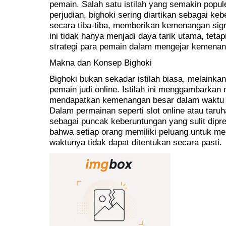
pemain. Salah satu istilah yang semakin popul
perjudian, bighoki sering diartikan sebagai k
secara tiba-tiba, memberikan kemenangan sig
ini tidak hanya menjadi daya tarik utama, teta
strategi para pemain dalam mengejar kemenan
Makna dan Konsep Bighoki
Bighoki bukan sekadar istilah biasa, melainka
pemain judi online. Istilah ini menggambarka
mendapatkan kemenangan besar dalam waktu si
Dalam permainan seperti slot online atau taruh
sebagai puncak keberuntungan yang sulit dipr
bahwa setiap orang memiliki peluang untuk me
waktunya tidak dapat ditentukan secara pasti.