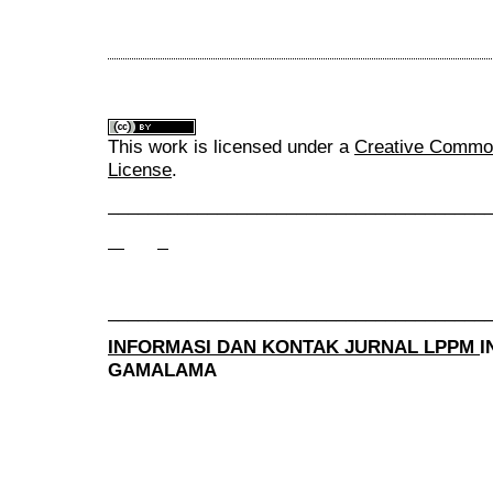
This work is licensed under a
Creative Commons
License
.
______________________________________
______________________________________
INFORMASI DAN KONTAK JURNAL LPPM
I
GAMALAMA