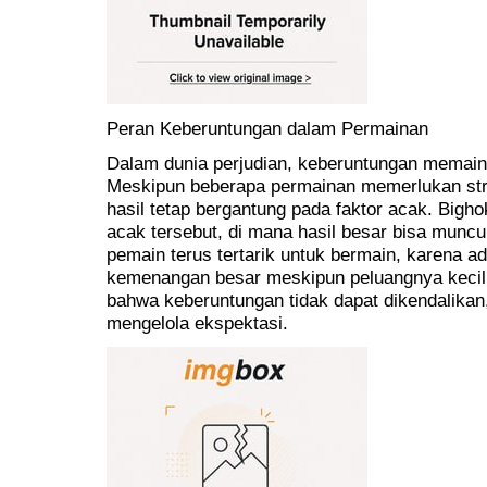
Peran Keberuntungan dalam Permainan
Dalam dunia perjudian, keberuntungan memain
Meskipun beberapa permainan memerlukan stra
hasil tetap bergantung pada faktor acak. Bighok
acak tersebut, di mana hasil besar bisa muncu
pemain terus tertarik untuk bermain, karena
kemenangan besar meskipun peluangnya keci
bahwa keberuntungan tidak dapat dikendalikan
mengelola ekspektasi.