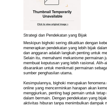
Strategi dan Pendekatan yang Bijak
Meskipun bighoki sering dikaitkan dengan keb
menerapkan pendekatan yang lebih bijak dala
dan anggaran adalah langkah penting untuk men
Selain itu, memahami mekanisme permainan 
membuat keputusan yang lebih rasional. Alih-a
disarankan untuk menikmati permainan sebaga
sumber penghasilan utama.
Kesimpulannya, bighoki merupakan fenomena m
online yang mencerminkan harapan akan keme
menggiurkan, penting bagi pemain untuk tetap 
dalam bermain. Dengan pendekatan yang bijak,
aktivitas hiburan tanpa menimbulkan dampak ne