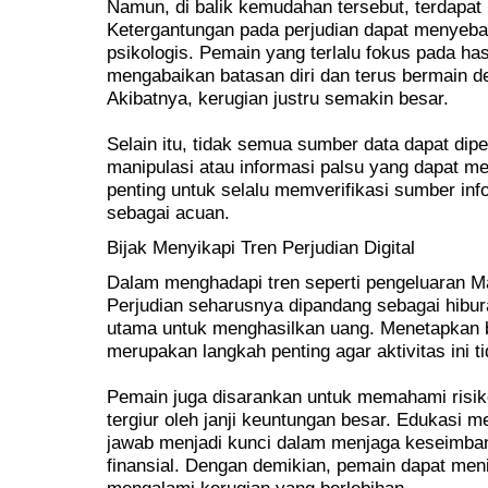
Namun, di balik kemudahan tersebut, terdapat r
Ketergantungan pada perjudian dapat menyeba
psikologis. Pemain yang terlalu fokus pada has
mengabaikan batasan diri dan terus bermain 
Akibatnya, kerugian justru semakin besar.
Selain itu, tidak semua sumber data dapat dip
manipulasi atau informasi palsu yang dapat m
penting untuk selalu memverifikasi sumber i
sebagai acuan.
Bijak Menyikapi Tren Perjudian Digital
Dalam menghadapi tren seperti pengeluaran Ma
Perjudian seharusnya dipandang sebagai hibu
utama untuk menghasilkan uang. Menetapkan 
merupakan langkah penting agar aktivitas ini t
Pemain juga disarankan untuk memahami risik
tergiur oleh janji keuntungan besar. Edukasi 
jawab menjadi kunci dalam menjaga keseimba
finansial. Dengan demikian, pemain dapat men