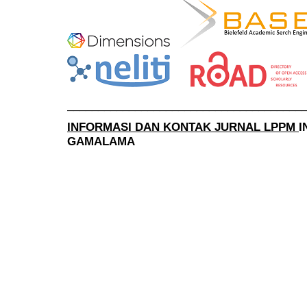
______________________________________
INFORMASI DAN KONTAK JURNAL LPPM
I
GAMALAMA