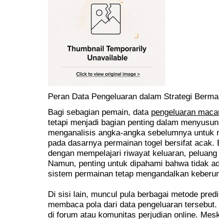
Peran Data Pengeluaran dalam Strategi Berma
Bagi sebagian pemain, data
pengeluaran maca
tetapi menjadi bagian penting dalam menyusun
menganalisis angka-angka sebelumnya untuk m
pada dasarnya permainan togel bersifat acak
dengan mempelajari riwayat keluaran, peluang
Namun, penting untuk dipahami bahwa tidak ad
sistem permainan tetap mengandalkan keberu
Di sisi lain, muncul pula berbagai metode pr
membaca pola dari data pengeluaran tersebut. 
di forum atau komunitas perjudian online. Me