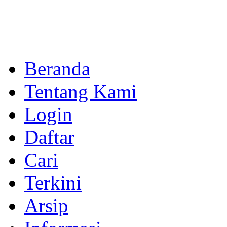
Beranda
Tentang Kami
Login
Daftar
Cari
Terkini
Arsip