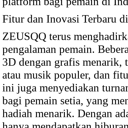
platform bagi pemain di Ind
Fitur dan Inovasi Terbaru
ZEUSQQ terus menghadirka
pengalaman pemain. Beberap
3D dengan grafis menarik, t
atau musik populer, dan fitu
ini juga menyediakan turna
bagi pemain setia, yang me
hadiah menarik. Dengan ada
hanya mendapatkan hiburan 