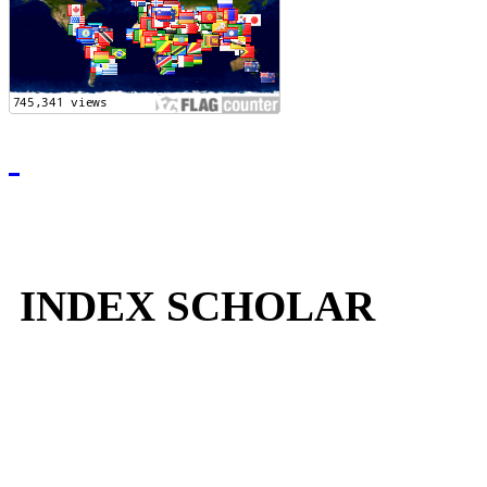
INDEX SCHOLAR