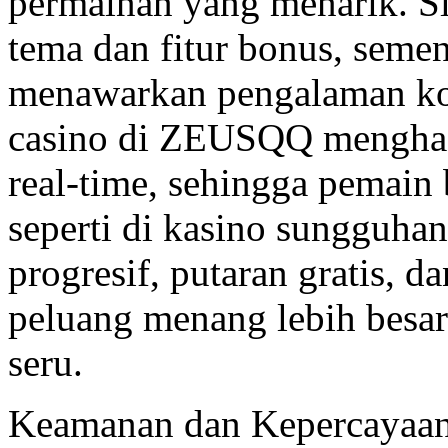
permainan yang menarik. Sl
tema dan fitur bonus, seme
menawarkan pengalaman ko
casino di ZEUSQQ menghadi
real-time, sehingga pemain
seperti di kasino sungguhan
progresif, putaran gratis, 
peluang menang lebih besar
seru.
Keamanan dan Kepercaya