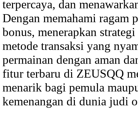
terpercaya, dan menawarka
Dengan memahami ragam pe
bonus, menerapkan strategi
metode transaksi yang nya
permainan dengan aman da
fitur terbaru di ZEUSQQ me
menarik bagi pemula maupu
kemenangan di dunia judi o