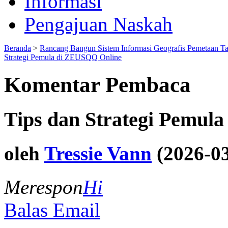
Informasi
Pengajuan Naskah
Beranda
>
Rancang Bangun Sistem Informasi Geografis Pemetaan T
Strategi Pemula di ZEUSQQ Online
Komentar Pembaca
Tips dan Strategi Pemul
oleh
Tressie Vann
(2026-03
Merespon
Hi
Balas Email