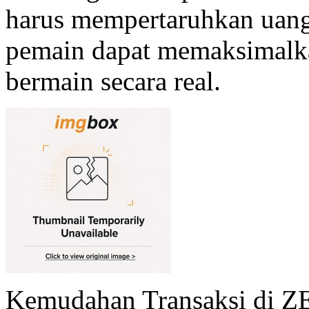
harus mempertaruhkan uang 
pemain dapat memaksimalk
bermain secara real.
Kemudahan Transaksi di 