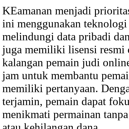
KEamanan menjadi priorita
ini menggunakan teknologi 
melindungi data pribadi d
juga memiliki lisensi resmi 
kalangan pemain judi onlin
jam untuk membantu pemai
memiliki pertanyaan. Deng
terjamin, pemain dapat foku
menikmati permainan tanpa 
atau kehilangan dana.