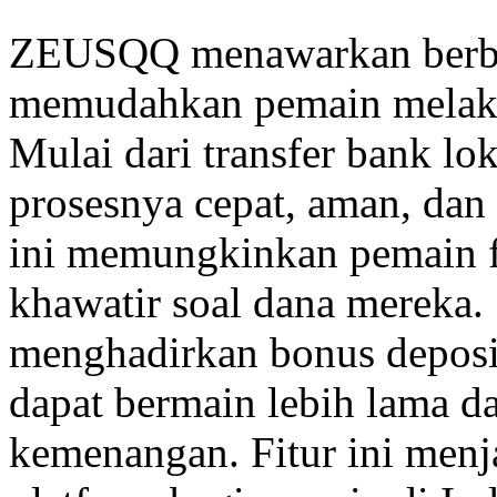
ZEUSQQ menawarkan berbag
memudahkan pemain melaku
Mulai dari transfer bank lok
prosesnya cepat, aman, dan
ini memungkinkan pemain f
khawatir soal dana mereka.
menghadirkan bonus deposi
dapat bermain lebih lama 
kemenangan. Fitur ini menja