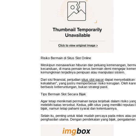
Risiko Bermain di Situs Slot Online
Meskipun menawarkan hiburan dan peluang kemenangan, bermain di 
kecanduan, di mana pemain terus bermain demi mengejar kemenanga
kemungkinan terjadinya penipuan atau manipulasi sistem.
Dari sisi finansial, perjudian
situs slot gacor
dapat menyebabkan ker
kekalahan”, yang justru memperbesar risiko kerugian. Oleh kar
berbasis keberuntungan, bukan strategi pasti.
Tips Bermain Slot Secara Bijak
Agar tetap menikmati permainan tanpa terjebak dalam risiko yan
melebihi batas tersebut. Kedua, pilih situs yang memiliki reputa
bijak, namun tetap pahami syarat dan ketentuannya.
Selain itu, penting untuk tidak mudah percaya pada mitos atau 
penghasilan utama. Dengan pendekatan yang bijak, pengalaman 