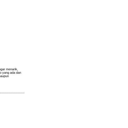
ngar menarik,
iko yang ada dan
 maupun