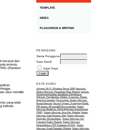
TEMPLATE
INDEX
PLAGIARISM & WRITING
PENGGUNA
Nama Pengguna
ri berasal dari
Kata Sandi
ola tertentu
em RNG (Random
Ingat Saya
KATA KUNCI
apatkan
sehingga
Jaringan, Wi-Fi, Windows Server 2008
Kata kunci:
u situs memiliki
Sistem Informasi, Persediaan Obat, Website
Laporan,
Pertanggungjawaban, Bendahara, Pengeluaran
Optimasi, Penjadwalan, Seleksi, Crossover, Mutasi,
Algoritma Genetika
Perancangan, Sistem Informasi,
entu yang telah
Korban Bencana
Security System, Prototyping Model,
g individu.
PIR Sensor, ATmega328 Microcontroller
Sistem
Informasi Akademik, Rapid Application Development
(RAD)
Sistem Informasi, Arus Kas, Website
Sistem
Informasi, Data Pegawai, Web
Sistem Informasi,
Geografis, Wisata Bahari.
Sistem Informasi, Izin
Frekuensi Radio, Website
Sistem Informasi,
Kependudukan, PHP, Database, MySQL.
Sistem
Informasi, Kredit Nasabah, Website
Sistem Informasi,