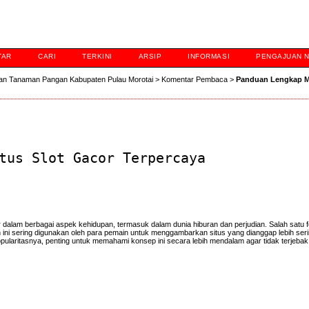
TAR
CARI
TERKINI
ARSIP
INFORMASI
PENGAJUAN 
an Tanaman Pangan Kabupaten Pulau Morotai
>
Komentar Pembaca
>
Panduan Lengkap Me
tus Slot Gacor Terpercaya
 dalam berbagai aspek kehidupan, termasuk dalam dunia hiburan dan perjudian. Salah satu
ilah ini sering digunakan oleh para pemain untuk menggambarkan situs yang dianggap lebih s
ularitasnya, penting untuk memahami konsep ini secara lebih mendalam agar tidak terjebak