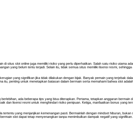
situs slot online juga memiliki risiko yang perlu diperhatikan. Salah satu risiko utama ada
n yang belum tentu terjadi. Selain itu, tidak semua situs memiliki lisensi resmi, sehingga
ugian yang signifikan jika tidak dilakukan dengan bijak. Banyak pemain yang terjebak dala
ena itu, penting untuk menetapkan batasan dalam bermain serta memahami bahwa slot adala
g berlebihan, ada beberapa tips yang bisa diterapkan. Pertama, tetapkan anggaran bermain 
si baik dan lisensi resmi untuk menghindari risiko penipuan. Ketiga, manfaatkan bonus yang te
pola tertentu yang menjanjikan kemenangan pasti. Bermainlah dengan mindset hiburan, bukan
bermain slot dapat tetap menyenangkan tanpa menimbulkan dampak negatif yang signifikan.