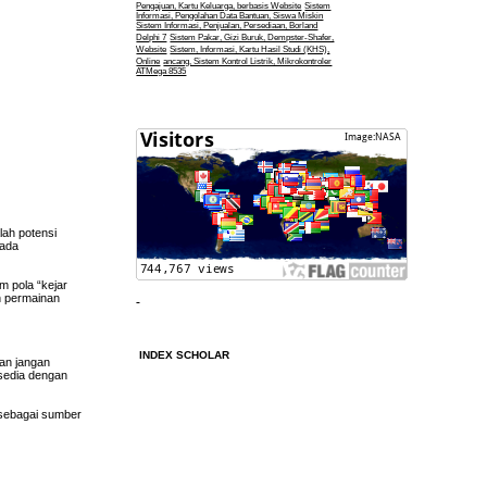
Pengajuan, Kartu Keluarga, berbasis Website
Sistem
Informasi, Pengolahan Data Bantuan, Siswa Miskin
Sistem Informasi, Penjualan, Persediaan, Borland
Delphi 7
Sistem Pakar, Gizi Buruk, Dempster-Shafer,
Website
Sistem, Informasi, Kartu Hasil Studi (KHS),
Online
ancang, Sistem Kontrol Listrik, Mikrokontroler
ATMega 8535
lah potensi
 ada
m pola “kejar
h permainan
INDEX SCHOLAR
dan jangan
rsedia dengan
 sebagai sumber