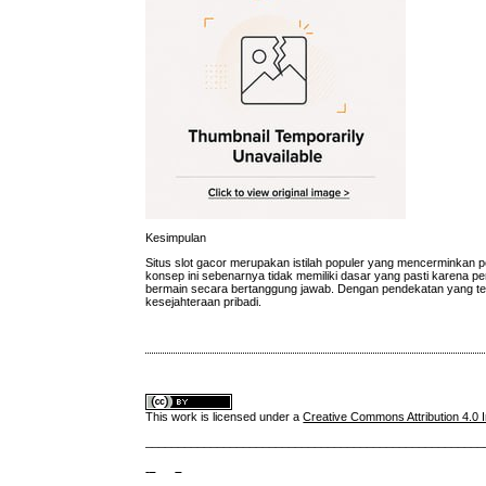
Kesimpulan
Situs slot gacor merupakan istilah populer yang mencerminkan 
konsep ini sebenarnya tidak memiliki dasar yang pasti karena pe
bermain secara bertanggung jawab. Dengan pendekatan yang tepa
kesejahteraan pribadi.
This work is licensed under a
Creative Commons Attribution 4.0 I
____________________________________________________