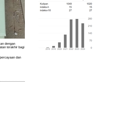
ikan dengan
tan terakhir bagi
epercayaan dan