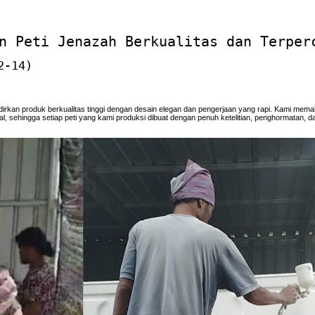
n Peti Jenazah Berkualitas dan Terper
2-14)
rkan produk berkualitas tinggi dengan desain elegan dan pengerjaan yang rapi. Kami me
sehingga setiap peti yang kami produksi dibuat dengan penuh ketelitian, penghormatan, d