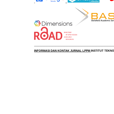
____________________________________________________
INFORMASI DAN KONTAK JURNAL LPPM
INSTITUT TEK