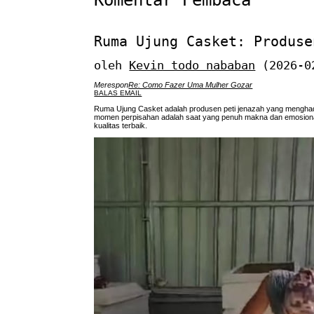
Komentar Pembaca
Ruma Ujung Casket: Produse
oleh
Kevin todo nababan
(2026-0
Merespon
Re: Como Fazer Uma Mulher Gozar
BALAS EMAIL
Ruma Ujung Casket adalah produsen peti jenazah yang menghadi
momen perpisahan adalah saat yang penuh makna dan emosional, 
kualitas terbaik.