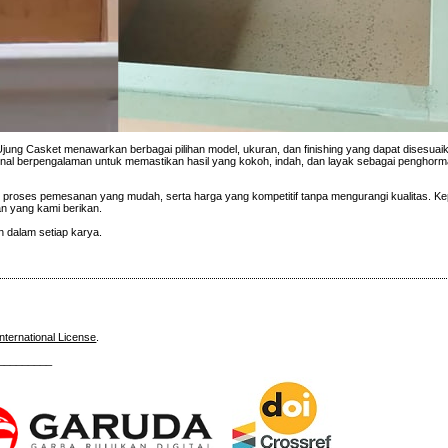
jung Casket menawarkan berbagai pilihan model, ukuran, dan finishing yang dapat disesua
sional berpengalaman untuk memastikan hasil yang kokoh, indah, dan layak sebagai penghorma
 proses pemesanan yang mudah, serta harga yang kompetitif tanpa mengurangi kualitas. K
an yang kami berikan.
 dalam setiap karya.
nternational License
.
_________