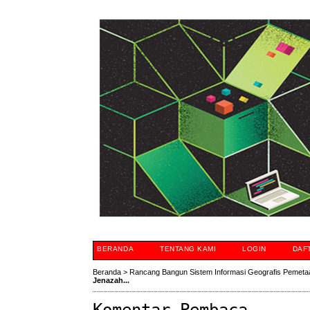
BERANDA
TENTANG KAMI
LOGIN
DAF
Beranda
>
Rancang Bangun Sistem Informasi Geografis Pemeta
Jenazah...