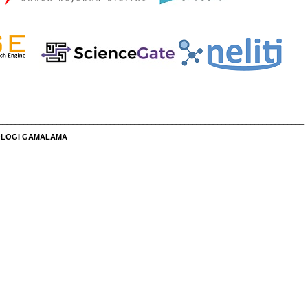
__________________________________________________________________________
NOLOGI GAMALAMA