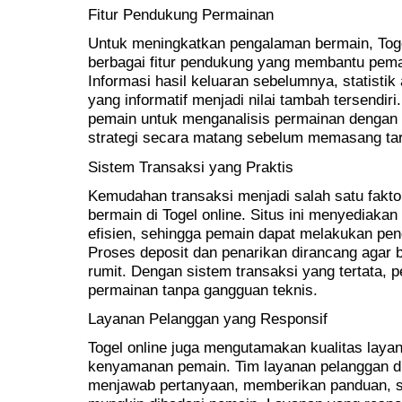
Fitur Pendukung Permainan
Untuk meningkatkan pengalaman bermain, Toge
berbagai fitur pendukung yang membantu pem
Informasi hasil keluaran sebelumnya, statistik
yang informatif menjadi nilai tambah tersendiri
pemain untuk menganalisis permainan dengan 
strategi secara matang sebelum memasang ta
Sistem Transaksi yang Praktis
Kemudahan transaksi menjadi salah satu fakt
bermain di Togel online. Situs ini menyediakan
efisien, sehingga pemain dapat melakukan pe
Proses deposit dan penarikan dirancang agar b
rumit. Dengan sistem transaksi yang tertata, 
permainan tanpa gangguan teknis.
Layanan Pelanggan yang Responsif
Togel online juga mengutamakan kualitas lay
kenyamanan pemain. Tim layanan pelanggan d
menjawab pertanyaan, memberikan panduan, s