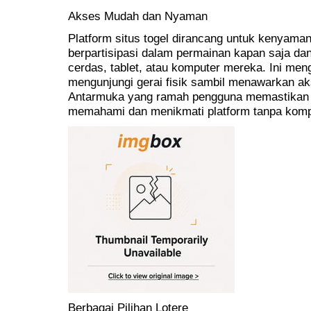
Akses Mudah dan Nyaman
Platform situs togel dirancang untuk kenyam
berpartisipasi dalam permainan kapan saja d
cerdas, tablet, atau komputer mereka. Ini me
mengunjungi gerai fisik sambil menawarkan ak
Antarmuka yang ramah pengguna memastikan 
memahami dan menikmati platform tanpa kompl
Berbagai Pilihan Lotere