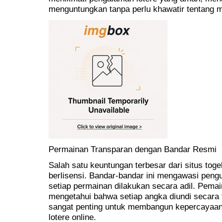
menguntungkan tanpa perlu khawatir tentang m
Permainan Transparan dengan Bandar Resmi
Salah satu keuntungan terbesar dari situs tog
berlisensi. Bandar-bandar ini mengawasi peng
setiap permainan dilakukan secara adil. Pema
mengetahui bahwa setiap angka diundi secara t
sangat penting untuk membangun kepercayaan 
lotere online.