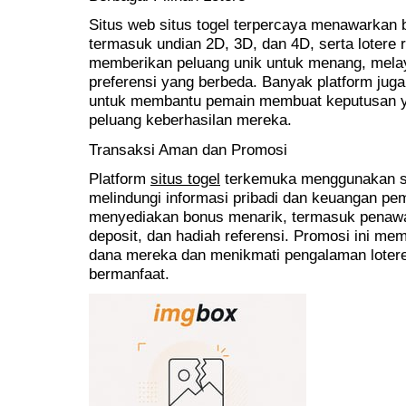
Situs web situs togel terpercaya menawarkan b
termasuk undian 2D, 3D, dan 4D, serta lotere 
memberikan peluang unik untuk menang, melay
preferensi yang berbeda. Banyak platform jug
untuk membantu pemain membuat keputusan y
peluang keberhasilan mereka.
Transaksi Aman dan Promosi
Platform
situs togel
terkemuka menggunakan si
melindungi informasi pribadi dan keuangan pema
menyediakan bonus menarik, termasuk penawa
deposit, dan hadiah referensi. Promosi ini 
dana mereka dan menikmati pengalaman lotere
bermanfaat.