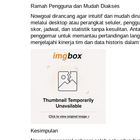
Ramah Pengguna dan Mudah Diakses
Nowgoal dirancang agar intuitif dan mudah din
melalui desktop atau perangkat seluler, pen
skor, jadwal, dan statistik tanpa kesulitan. 
penggemar untuk memantau pertandingan langs
menjelajahi kinerja tim dan data historis dala
Kesimpulan