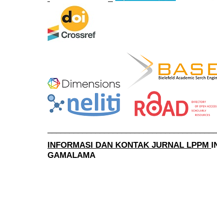
______________________________________
INFORMASI DAN KONTAK JURNAL LPPM
I
GAMALAMA