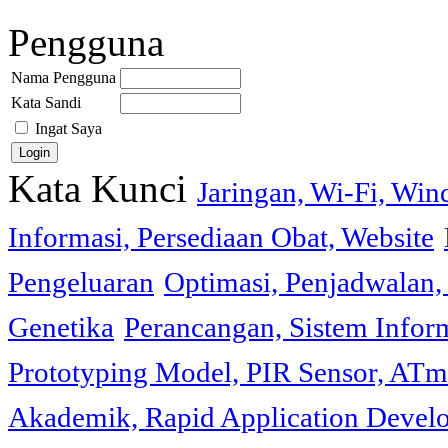
Pengguna
Nama Pengguna
Kata Sandi
Ingat Saya
Kata Kunci
Jaringan, Wi-Fi, Wi
Informasi, Persediaan Obat, Website
Pengeluaran
Optimasi, Penjadwalan, 
Genetika
Perancangan, Sistem Infor
Prototyping Model, PIR Sensor, ATm
Akademik, Rapid Application Deve