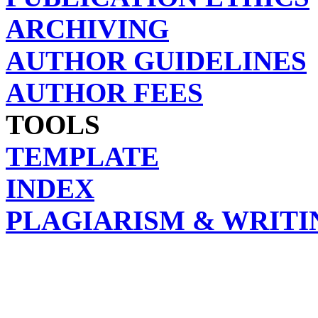
ARCHIVING
AUTHOR GUIDELINES
AUTHOR FEES
TOOLS
TEMPLATE
INDEX
PLAGIARISM & WRITI