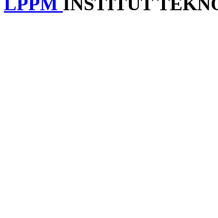
LPPM
INSTITUT TEK
_____________________