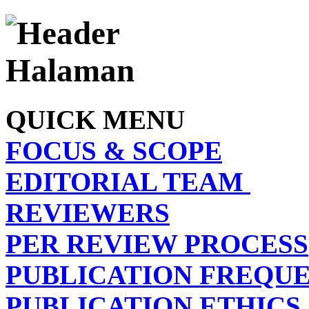
QUICK MENU
FOCUS & SCOPE
EDITORIAL TEAM
REVIEWERS
PER REVIEW PROCESS
PUBLICATION FREQU
PUBLICATION ETHICS