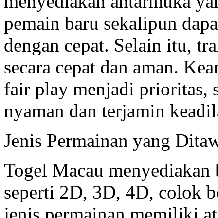
menyediakan antarmuka ya
pemain baru sekalipun dap
dengan cepat. Selain itu, t
secara cepat dan aman. Kea
fair play menjadi prioritas
nyaman dan terjamin keadi
Jenis Permainan yang Dita
Togel Macau menyediakan b
seperti 2D, 3D, 4D, colok b
jenis permainan memiliki 