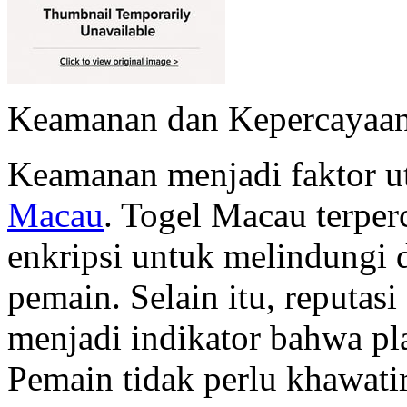
Keamanan dan Kepercayaan
Keamanan menjadi faktor 
Macau
. Togel Macau terpe
enkripsi untuk melindungi d
pemain. Selain itu, reputasi
menjadi indikator bahwa pla
Pemain tidak perlu khawat