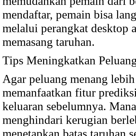
memudahkan pemain dari ber
mendaftar, pemain bisa la
melalui perangkat desktop 
memasang taruhan.
Tips Meningkatkan Peluan
Agar peluang menang lebih 
memanfaatkan fitur prediksi
keluaran sebelumnya. Mana
menghindari kerugian berle
menetapkan batas taruhan s