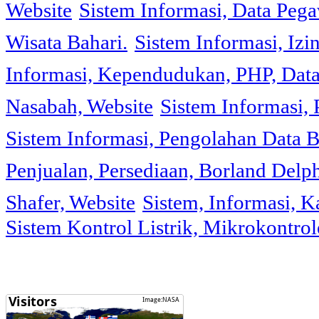
Website
Sistem Informasi, Data Peg
Wisata Bahari.
Sistem Informasi, Izi
Informasi, Kependudukan, PHP, Dat
Nasabah, Website
Sistem Informasi, 
Sistem Informasi, Pengolahan Data 
Penjualan, Persediaan, Borland Delph
Shafer, Website
Sistem, Informasi, K
Sistem Kontrol Listrik, Mikrokontr