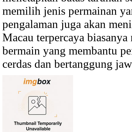
memilih jenis permainan ya
pengalaman juga akan meni
Macau terpercaya biasanya
bermain yang membantu pe
cerdas dan bertanggung jaw