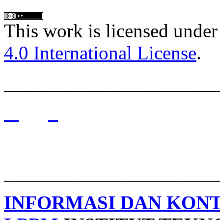
This work is licensed under
4.0 International License
.
______________________
______________________
INFORMASI DAN KON