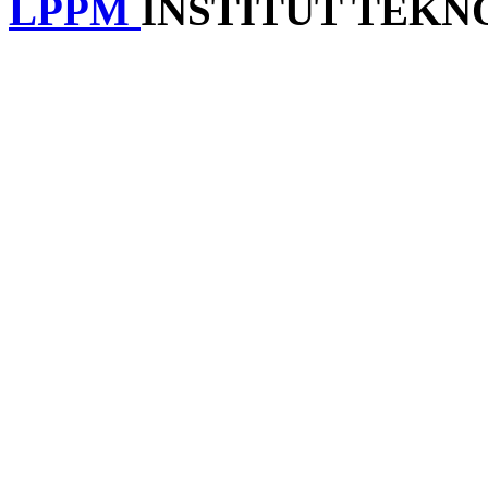
LPPM
INSTITUT TEK
_____________________