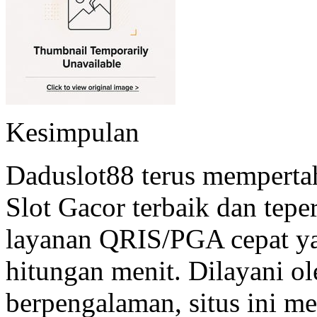
Kesimpulan
Daduslot88 terus mempertah
Slot Gacor terbaik dan tepe
layanan QRIS/PGA cepat y
hitungan menit. Dilayani o
berpengalaman, situs ini 