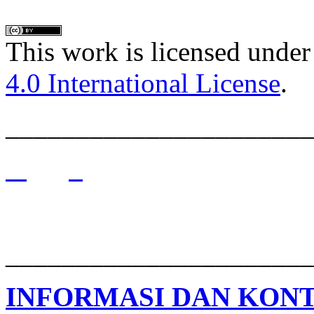
This work is licensed under
4.0 International License
.
______________________
______________________
INFORMASI DAN KON