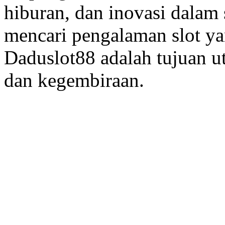
hiburan, dan inovasi dalam
mencari pengalaman slot 
Daduslot88 adalah tujuan u
dan kegembiraan.