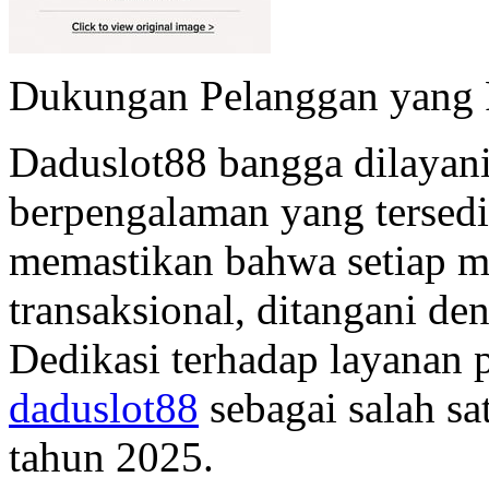
Dukungan Pelanggan yang P
Daduslot88 bangga dilayani
berpengalaman yang tersedi
memastikan bahwa setiap m
transaksional, ditangani de
Dedikasi terhadap layanan 
daduslot88
sebagai salah sat
tahun 2025.