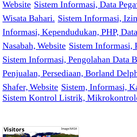
Website
Sistem Informasi, Data Peg
Wisata Bahari.
Sistem Informasi, Izi
Informasi, Kependudukan, PHP, Dat
Nasabah, Website
Sistem Informasi, 
Sistem Informasi, Pengolahan Data 
Penjualan, Persediaan, Borland Delph
Shafer, Website
Sistem, Informasi, K
Sistem Kontrol Listrik, Mikrokontr