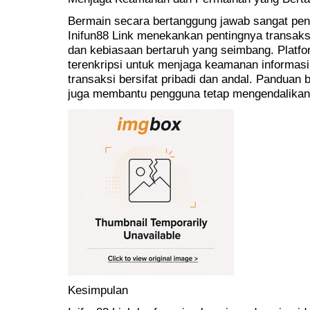
Bermain secara bertanggung jawab sangat pent
Inifun88 Link menekankan pentingnya transaks
dan kebiasaan bertaruh yang seimbang. Platf
terenkripsi untuk menjaga keamanan informasi
transaksi bersifat pribadi dan andal. Panduan
juga membantu pengguna tetap mengendalikan 
Kesimpulan