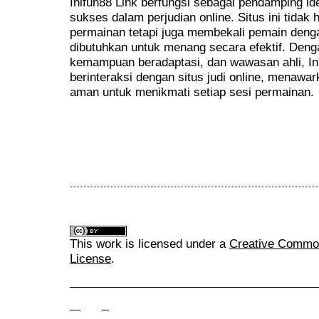
Inifun88 Link berfungsi sebagai pendamping ide
sukses dalam perjudian online. Situs ini tida
permainan tetapi juga membekali pemain deng
dibutuhkan untuk menang secara efektif. De
kemampuan beradaptasi, dan wawasan ahli, In
berinteraksi dengan situs judi online, menawa
aman untuk menikmati setiap sesi permainan.
This work is licensed under a
Creative Commons
License
.
______________________________________