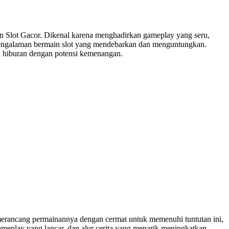
gan Slot Gacor. Dikenal karena menghadirkan gameplay yang seru,
i pengalaman bermain slot yang mendebarkan dan menguntungkan.
n hiburan dengan potensi kemenangan.
 merancang permainannya dengan cermat untuk memenuhi tuntutan ini,
gameplay yang lancar, dan alur cerita yang menarik meningkatkan