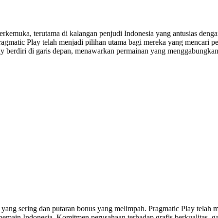
 terkemuka, terutama di kalangan penjudi Indonesia yang antusias den
e Pragmatic Play telah menjadi pilihan utama bagi mereka yang mencar
Play berdiri di garis depan, menawarkan permainan yang menggabungka
ya yang sering dan putaran bonus yang melimpah. Pragmatic Play telah
n pemain Indonesia. Komitmen perusahaan terhadap grafis berkualitas, 