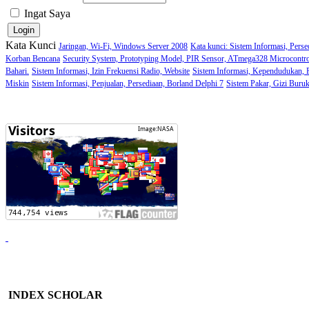
Ingat Saya
Kata Kunci
Jaringan, Wi-Fi, Windows Server 2008
Kata kunci: Sistem Informasi, Perse
Korban Bencana
Security System, Prototyping Model, PIR Sensor, ATmega328 Microcontro
Bahari.
Sistem Informasi, Izin Frekuensi Radio, Website
Sistem Informasi, Kependudukan,
Miskin
Sistem Informasi, Penjualan, Persediaan, Borland Delphi 7
Sistem Pakar, Gizi Buru
INDEX SCHOLAR