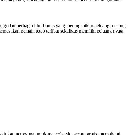
tinggi dan berbagai fitur bonus yang meningkatkan peluang menang.
astikan pemain tetap terlibat sekaligus memiliki peluang nyata
kinkan pengguna untuk mencoba slot secara gratis, memahami