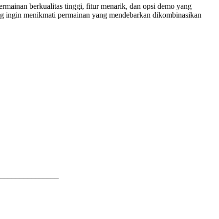
rmainan berkualitas tinggi, fitur menarik, dan opsi demo yang
ang ingin menikmati permainan yang mendebarkan dikombinasikan
_______________