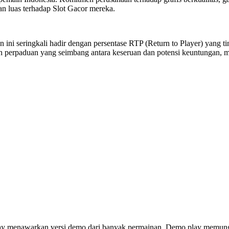
n luas terhadap Slot Gacor mereka.
n ini seringkali hadir dengan persentase RTP (Return to Player) yang 
perpaduan yang seimbang antara keseruan dan potensi keuntungan, mem
ay menawarkan versi demo dari banyak permainan. Demo play memung