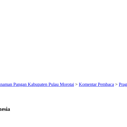
anaman Pangan Kabupaten Pulau Morotai
>
Komentar Pembaca
>
Prag
nesia