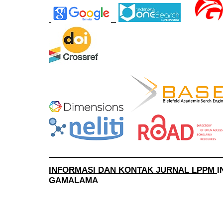
______________________________________
INFORMASI DAN KONTAK JURNAL LPPM
I
GAMALAMA