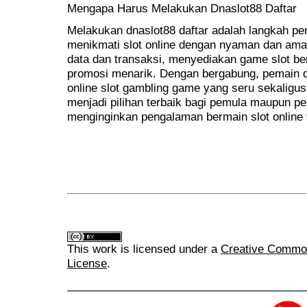
Mengapa Harus Melakukan Dnaslot88 Daftar
Melakukan dnaslot88 daftar adalah langkah pen
menikmati slot online dengan nyaman dan ama
data dan transaksi, menyediakan game slot ber
promosi menarik. Dengan bergabung, pemain 
online slot gambling game yang seru sekalig
menjadi pilihan terbaik bagi pemula maupun pe
menginginkan pengalaman bermain slot online 
This work is licensed under a
Creative Commons
License
.
______________________________________