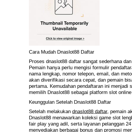
Cara Mudah Dnaslot88 Daftar
Proses dnaslot88 daftar sangat sederhana dan 
Pemain hanya perlu mengisi formulir pendaftar
nama lengkap, nomor telepon, email, dan meto
akan diverifikasi secara cepat, dan pemain bi
pertama. Kemudahan pendaftaran ini menjadi 
memilih Dnaslot88 sebagai platform slot online
Keunggulan Setelah Dnaslot88 Daftar
Setelah melakukan
dnaslot88 daftar
, pemain a
Dnaslot88 menawarkan koleksi game slot lengk
fair play yang adil, serta layanan pelanggan 24 
menyediakan berbagai bonus dan promosi me