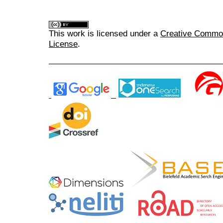
This work is licensed under a
Creative Commons
License
.
______________________________________