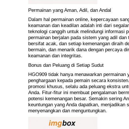
Permainan yang Aman, Adil, dan Andal
Dalam hal permainan online, kepercayaan sang
keamanan dan keadilan adalah inti dari segala
teknologi canggih untuk melindungi informas
permainan berjalan pada sistem yang adil dan ter
bersifat acak, dan setiap kemenangan diraih d
bermain, dan menarik dana dengan percaya di
keamanan dan integritas.
Bonus dan Peluang di Setiap Sudut
HGO909 tidak hanya menawarkan permainan y
penghargaan kepada pemain secara konsisten
promosi khusus, selalu ada peluang ekstra u
Anda. Fitur-fitur ini membuat pengalaman ber
potensi kemenangan besar. Semakin sering A
keuntungan yang Anda dapatkan, menjadikan se
menyenangkan dan menguntungkan.