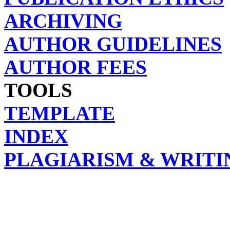
ARCHIVING
AUTHOR GUIDELINES
AUTHOR FEES
TOOLS
TEMPLATE
INDEX
PLAGIARISM & WRITI