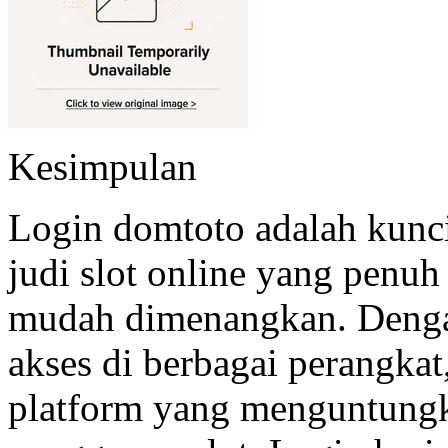
Kesimpulan
Login domtoto adalah kunc
judi slot online yang penu
mudah dimenangkan. Dengan
akses di berbagai perang
platform yang menguntungk