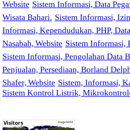
Website
Sistem Informasi, Data Peg
Wisata Bahari.
Sistem Informasi, Izi
Informasi, Kependudukan, PHP, Dat
Nasabah, Website
Sistem Informasi, 
Sistem Informasi, Pengolahan Data 
Penjualan, Persediaan, Borland Delph
Shafer, Website
Sistem, Informasi, K
Sistem Kontrol Listrik, Mikrokontr