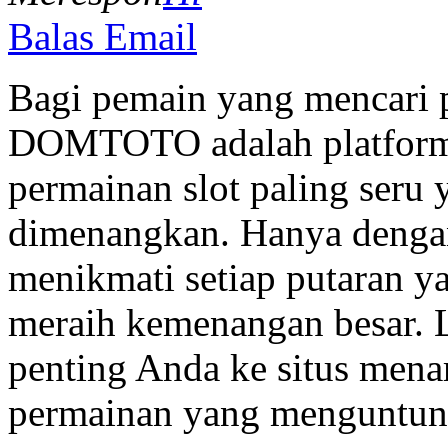
Balas Email
Bagi pemain yang mencari pe
DOMTOTO adalah platform
permainan slot paling seru
dimenangkan. Hanya dengan
menikmati setiap putaran 
meraih kemenangan besar. 
penting Anda ke situs mena
permainan yang menguntun