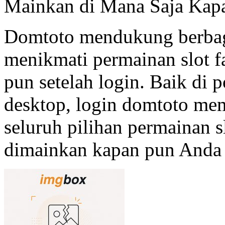
Mainkan di Mana Saja Kapa
Domtoto mendukung berbaga
menikmati permainan slot f
pun setelah login. Baik di p
desktop, login domtoto mem
seluruh pilihan permainan s
dimainkan kapan pun Anda