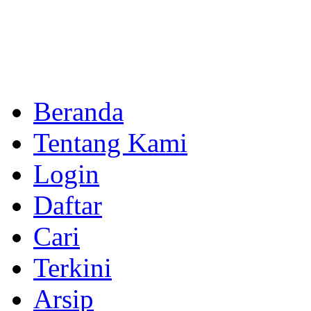
Beranda
Tentang Kami
Login
Daftar
Cari
Terkini
Arsip