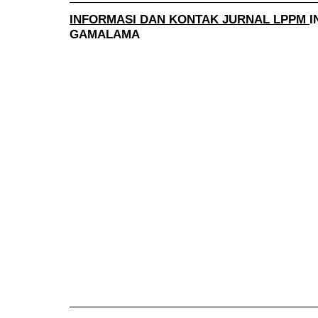
INFORMASI DAN KONTAK JURNAL LPPM
I
GAMALAMA
______________________________________