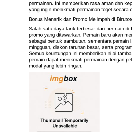
permainan. Ini memberikan rasa aman dan kep
yang ingin menikmati permainan togel secara o
Bonus Menarik dan Promo Melimpah di Birutot
Salah satu daya tarik terbesar dari bermain di
promo yang ditawarkan. Pemain baru akan me
sebagai bentuk sambutan, sementara pemain 
mingguan, diskon taruhan besar, serta program
Semua keuntungan ini memberikan nilai tamba
pemain dapat menikmati permainan dengan pel
modal yang lebih ringan.