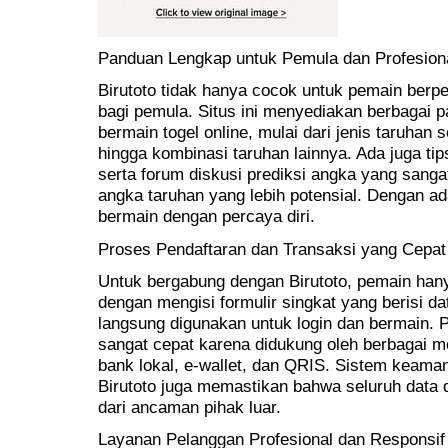
Panduan Lengkap untuk Pemula dan Profesion
Birutoto tidak hanya cocok untuk pemain berp
bagi pemula. Situs ini menyediakan berbagai 
bermain togel online, mulai dari jenis taruhan 
hingga kombinasi taruhan lainnya. Ada juga tips
serta forum diskusi prediksi angka yang san
angka taruhan yang lebih potensial. Dengan ada
bermain dengan percaya diri.
Proses Pendaftaran dan Transaksi yang Cepa
Untuk bergabung dengan Birutoto, pemain han
dengan mengisi formulir singkat yang berisi dat
langsung digunakan untuk login dan bermain. 
sangat cepat karena didukung oleh berbagai m
bank lokal, e-wallet, dan QRIS. Sistem keama
Birutoto juga memastikan bahwa seluruh data 
dari ancaman pihak luar.
Layanan Pelanggan Profesional dan Responsi