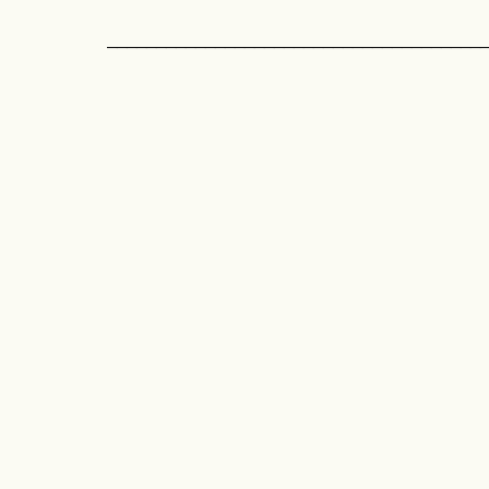
______________________________________