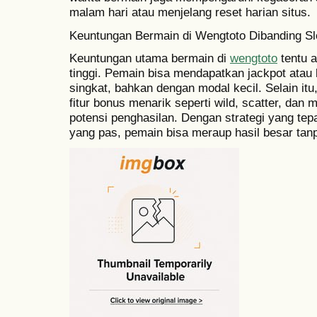
malam hari atau menjelang reset harian situs.
Keuntungan Bermain di Wengtoto Dibanding Sl
Keuntungan utama bermain di
wengtoto
tentu a
tinggi. Pemain bisa mendapatkan jackpot ata
singkat, bahkan dengan modal kecil. Selain i
fitur bonus menarik seperti wild, scatter, da
potensi penghasilan. Dengan strategi yang tep
yang pas, pemain bisa meraup hasil besar tan