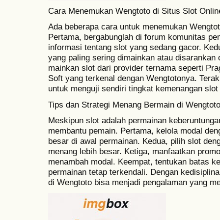
Cara Menemukan Wengtoto di Situs Slot Onlin
Ada beberapa cara untuk menemukan Wengtoto
Pertama, bergabunglah di forum komunitas pe
informasi tentang slot yang sedang gacor. Ked
yang paling sering dimainkan atau disarankan ol
mainkan slot dari provider ternama seperti Pr
Soft yang terkenal dengan Wengtotonya. Terakh
untuk menguji sendiri tingkat kemenangan slo
Tips dan Strategi Menang Bermain di Wengtot
Meskipun slot adalah permainan keberuntungan
membantu pemain. Pertama, kelola modal dengan
besar di awal permainan. Kedua, pilih slot de
menang lebih besar. Ketiga, manfaatkan promos
menambah modal. Keempat, tentukan batas k
permainan tetap terkendali. Dengan kedisiplina
di Wengtoto bisa menjadi pengalaman yang m