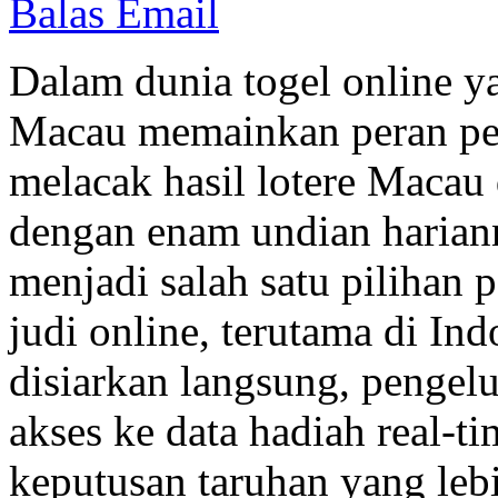
Balas Email
Dalam dunia togel online y
Macau memainkan peran pen
melacak hasil lotere Macau
dengan enam undian hariann
menjadi salah satu pilihan 
judi online, terutama di In
disiarkan langsung, penge
akses ke data hadiah real
keputusan taruhan yang lebi