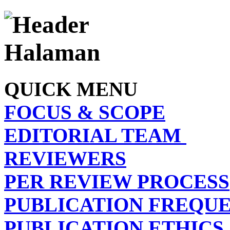
QUICK MENU
FOCUS & SCOPE
EDITORIAL TEAM
REVIEWERS
PER REVIEW PROCESS
PUBLICATION FREQU
PUBLICATION ETHICS