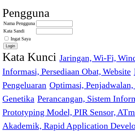
Pengguna
Nama Pengguna
Kata Sandi
Ingat Saya
Kata Kunci
Jaringan, Wi-Fi, Wi
Informasi, Persediaan Obat, Website
Pengeluaran
Optimasi, Penjadwalan, 
Genetika
Perancangan, Sistem Infor
Prototyping Model, PIR Sensor, ATm
Akademik, Rapid Application Deve