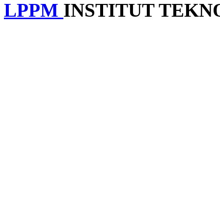
LPPM
INSTITUT TEK