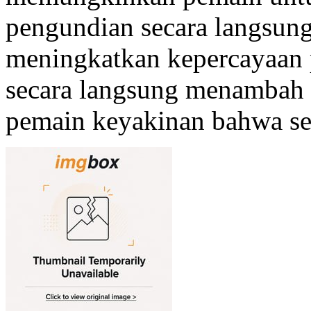
pengundian secara langsung
meningkatkan kepercayaan 
secara langsung menambah
pemain keyakinan bahwa sem