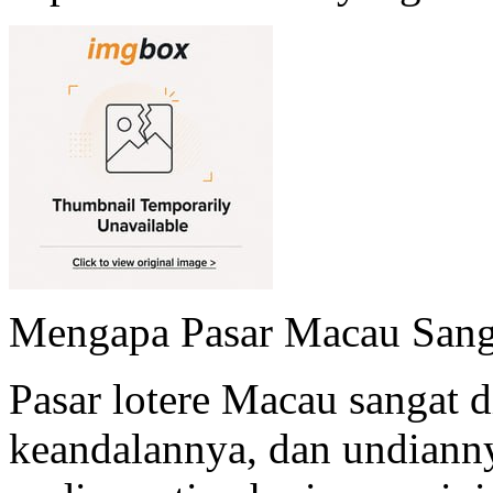
Mengapa Pasar Macau Sang
Pasar lotere Macau sangat d
keandalannya, dan undiann