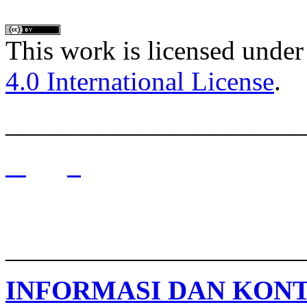
This work is licensed under
4.0 International License
.
______________________
______________________
INFORMASI DAN KON