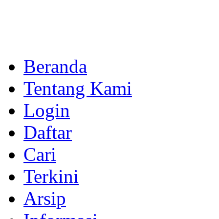
Beranda
Tentang Kami
Login
Daftar
Cari
Terkini
Arsip