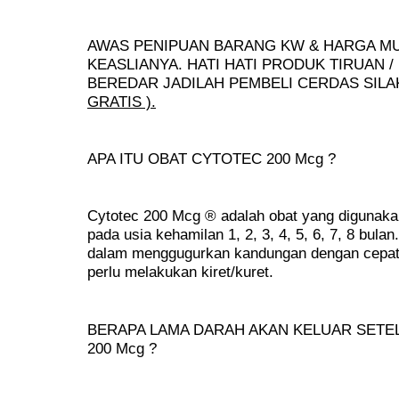
AWAS PENIPUAN BARANG KW & HARGA M
KEASLIANYA. HATI HATI PRODUK TIRUAN 
BEREDAR JADILAH PEMBELI CERDAS SIL
GRATIS ).
APA ITU OBAT CYTOTEC 200 Mcg ?
Cytotec 200 Mcg ® adalah obat yang digunak
pada usia kehamilan 1, 2, 3, 4, 5, 6, 7, 8 bulan.
dalam menggugurkan kandungan dengan cepat,
perlu melakukan kiret/kuret.
BERAPA LAMA DARAH AKAN KELUAR SET
200 Mcg ?