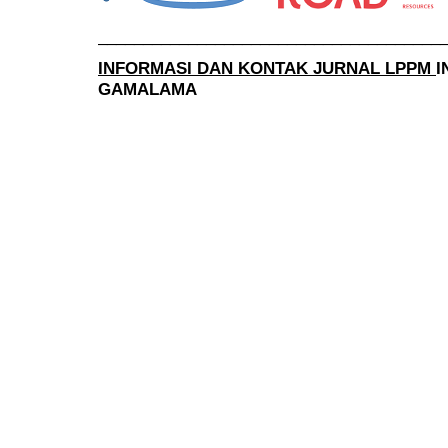
______________________________________
INFORMASI DAN KONTAK JURNAL LPPM
I
GAMALAMA