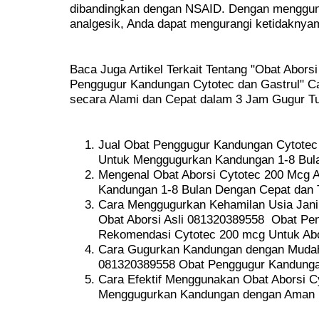
dibandingkan dengan NSAID. Dengan menggun
analgesik, Anda dapat mengurangi ketidaknya
Baca Juga Artikel Terkait Tentang "Obat Aborsi
Penggugur Kandungan Cytotec dan Gastrul" 
secara Alami dan Cepat dalam 3 Jam Gugur Tun
Jual Obat Penggugur Kandungan Cytotec 2
Untuk Menggugurkan Kandungan 1-8 Bul
Mengenal Obat Aborsi Cytotec 200 Mcg 
Kandungan 1-8 Bulan Dengan Cepat dan 
Cara Menggugurkan Kehamilan Usia Jani
Obat Aborsi Asli 081320389558 Obat Pe
Rekomendasi Cytotec 200 mcg Untuk Abo
Cara Gugurkan Kandungan dengan Mudah 
081320389558 Obat Penggugur Kandungan
Cara Efektif Menggunakan Obat Aborsi Cy
Menggugurkan Kandungan dengan Aman