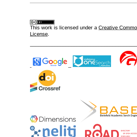
This work is licensed under a
Creative Commons
License
.
______________________________________