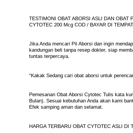
TESTIMONI OBAT ABORSI ASLI DAN OBA
CYTOTEC 200 Mcg COD / BAYAR DI TEMPA
Jika Anda mencari Pil Aborsi dan ingin mend
kandungan beli tanpa resep dokter, siap mem
tuntas terpercaya.
“Kakak Sedang cari obat aborsi untuk perenc
Pemesanan Obat Aborsi Cytotec Tulis kata kunc
Bulan). Sesuai kebutuhan Anda akan kami ban
Efek samping aman dan selamat.
HARGA TERBARU OBAT CYTOTEC ASLI DI T