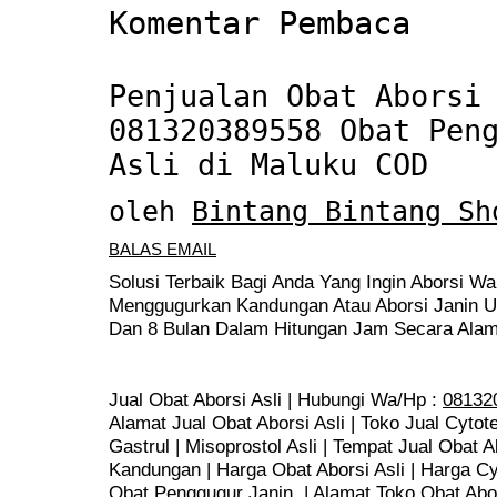
Komentar Pembaca
Penjualan Obat Aborsi
081320389558 Obat Pen
Asli di Maluku COD
oleh
Bintang Bintang Sh
BALAS EMAIL
Solusi Terbaik Bagi Anda Yang Ingin Aborsi Wa
Menggugurkan Kandungan Atau Aborsi Janin Us
Dan 8 Bulan Dalam Hitungan Jam Secara Alam
Jual Obat Aborsi Asli | Hubungi Wa/Hp :
08132
Alamat Jual Obat Aborsi Asli | Toko Jual Cytote
Gastrul | Misoprostol Asli | Tempat Jual Obat 
Kandungan | Harga Obat Aborsi Asli | Harga Cyto
Obat Penggugur Janin | Alamat Toko Obat Abors