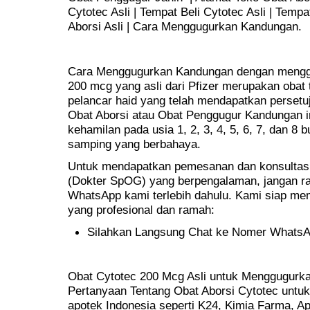
Cytotec Asli | Tempat Beli Cytotec Asli | Temp
Aborsi Asli | Cara Menggugurkan Kandungan.
Cara Menggugurkan Kandungan dengan menggu
200 mcg yang asli dari Pfizer merupakan obat t
pelancar haid yang telah mendapatkan perset
Obat Aborsi atau Obat Penggugur Kandungan 
kehamilan pada usia 1, 2, 3, 4, 5, 6, 7, dan 8
samping yang berbahaya.
Untuk mendapatkan pemesanan dan konsultasi 
(Dokter SpOG) yang berpengalaman, jangan r
WhatsApp kami terlebih dahulu. Kami siap m
yang profesional dan ramah:
Silahkan Langsung Chat ke Nomer Whats
Obat Cytotec 200 Mcg Asli untuk Menggugurka
Pertanyaan Tentang Obat Aborsi Cytotec untuk 
apotek Indonesia seperti K24, Kimia Farma, Apo