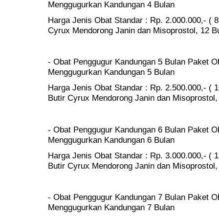
Menggugurkan Kandungan 4 Bulan
Harga Jenis Obat Standar : Rp. 2.000.000,- ( 8
Cyrux Mendorong Janin dan Misoprostol, 12 But
- Obat Penggugur Kandungan 5 Bulan Paket Ob
Menggugurkan Kandungan 5 Bulan
Harga Jenis Obat Standar : Rp. 2.500.000,- ( 1
Butir Cyrux Mendorong Janin dan Misoprostol, 
- Obat Penggugur Kandungan 6 Bulan Paket Ob
Menggugurkan Kandungan 6 Bulan
Harga Jenis Obat Standar : Rp. 3.000.000,- ( 1
Butir Cyrux Mendorong Janin dan Misoprostol, 
- Obat Penggugur Kandungan 7 Bulan Paket Ob
Menggugurkan Kandungan 7 Bulan