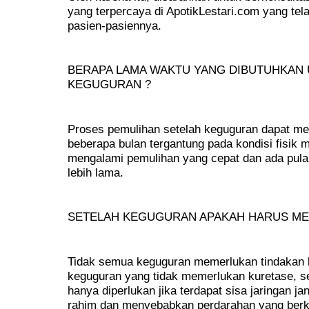
yang terpercaya di ApotikLestari.com yang tela
pasien-pasiennya.
BERAPA LAMA WAKTU YANG DIBUTUHKAN 
KEGUGURAN ?
Proses pemulihan setelah keguguran dapat me
beberapa bulan tergantung pada kondisi fisik 
mengalami pemulihan yang cepat dan ada pul
lebih lama.
SETELAH KEGUGURAN APAKAH HARUS ME
Tidak semua keguguran memerlukan tindakan k
keguguran yang tidak memerlukan kuretase, se
hanya diperlukan jika terdapat sisa jaringan ja
rahim dan menyebabkan perdarahan yang berke