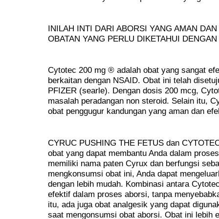
INILAH INTI DARI ABORSI YANG AMAN DAN
OBATAN YANG PERLU DIKETAHUI DENGAN 
Cytotec 200 mg ® adalah obat yang sangat efe
berkaitan dengan NSAID. Obat ini telah disetu
PFIZER (searle). Dengan dosis 200 mcg, Cyto
masalah peradangan non steroid. Selain itu, C
obat penggugur kandungan yang aman dan efek
CYRUC PUSHING THE FETUS dan CYTOTEC 
obat yang dapat membantu Anda dalam proses 
memiliki nama paten Cyrux dan berfungsi seba
mengkonsumsi obat ini, Anda dapat mengeluar
dengan lebih mudah. Kombinasi antara Cytotec
efektif dalam proses aborsi, tanpa menyebabka
itu, ada juga obat analgesik yang dapat digun
saat mengonsumsi obat aborsi. Obat ini lebih 