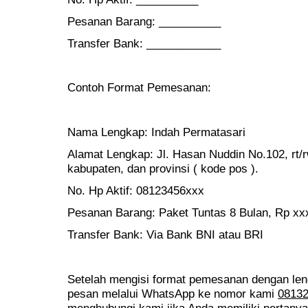
Pesanan Barang: __________
Transfer Bank: ____________
Contoh Format Pemesanan:
Nama Lengkap: Indah Permatasari
Alamat Lengkap: Jl. Hasan Nuddin No.102, rt/
kabupaten, dan provinsi ( kode pos ).
No. Hp Aktif: 08123456xxx
Pesanan Barang: Paket Tuntas 8 Bulan, Rp xx
Transfer Bank: Via Bank BNI atau BRI
Setelah mengisi format pemesanan dengan le
pesan melalui WhatsApp ke nomor kami
0813
menghubungi kami jika Anda memiliki pertanya