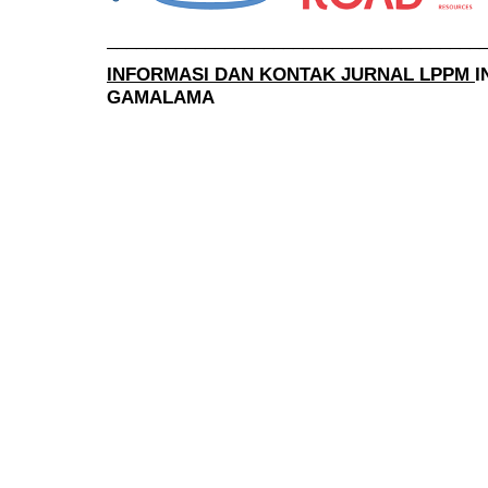
______________________________________
INFORMASI DAN KONTAK JURNAL LPPM
I
GAMALAMA