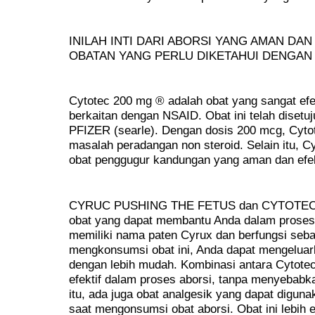
INILAH INTI DARI ABORSI YANG AMAN DAN
OBATAN YANG PERLU DIKETAHUI DENGAN 
Cytotec 200 mg ® adalah obat yang sangat efe
berkaitan dengan NSAID. Obat ini telah disetu
PFIZER (searle). Dengan dosis 200 mcg, Cyto
masalah peradangan non steroid. Selain itu, C
obat penggugur kandungan yang aman dan efek
CYRUC PUSHING THE FETUS dan CYTOTEC 
obat yang dapat membantu Anda dalam proses 
memiliki nama paten Cyrux dan berfungsi seba
mengkonsumsi obat ini, Anda dapat mengeluar
dengan lebih mudah. Kombinasi antara Cytotec
efektif dalam proses aborsi, tanpa menyebabka
itu, ada juga obat analgesik yang dapat digun
saat mengonsumsi obat aborsi. Obat ini lebih 