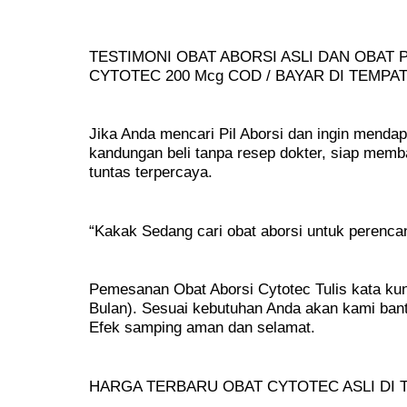
TESTIMONI OBAT ABORSI ASLI DAN OBA
CYTOTEC 200 Mcg COD / BAYAR DI TEMPA
Jika Anda mencari Pil Aborsi dan ingin mend
kandungan beli tanpa resep dokter, siap mem
tuntas terpercaya.
“Kakak Sedang cari obat aborsi untuk perenc
Pemesanan Obat Aborsi Cytotec Tulis kata kunc
Bulan). Sesuai kebutuhan Anda akan kami ban
Efek samping aman dan selamat.
HARGA TERBARU OBAT CYTOTEC ASLI DI T