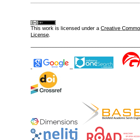
This work is licensed under a
Creative Commons
License
.
______________________________________