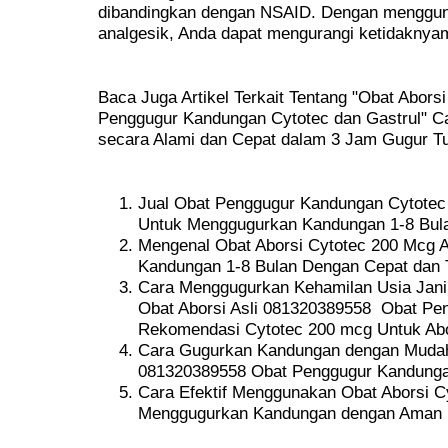
dibandingkan dengan NSAID. Dengan menggun
analgesik, Anda dapat mengurangi ketidaknya
Baca Juga Artikel Terkait Tentang "Obat Aborsi
Penggugur Kandungan Cytotec dan Gastrul" 
secara Alami dan Cepat dalam 3 Jam Gugur Tun
Jual Obat Penggugur Kandungan Cytotec 2
Untuk Menggugurkan Kandungan 1-8 Bul
Mengenal Obat Aborsi Cytotec 200 Mcg 
Kandungan 1-8 Bulan Dengan Cepat dan 
Cara Menggugurkan Kehamilan Usia Jani
Obat Aborsi Asli 081320389558 Obat Pe
Rekomendasi Cytotec 200 mcg Untuk Abo
Cara Gugurkan Kandungan dengan Mudah 
081320389558 Obat Penggugur Kandungan
Cara Efektif Menggunakan Obat Aborsi Cy
Menggugurkan Kandungan dengan Aman