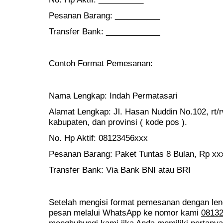
Pesanan Barang: __________
Transfer Bank: ____________
Contoh Format Pemesanan:
Nama Lengkap: Indah Permatasari
Alamat Lengkap: Jl. Hasan Nuddin No.102, rt/
kabupaten, dan provinsi ( kode pos ).
No. Hp Aktif: 08123456xxx
Pesanan Barang: Paket Tuntas 8 Bulan, Rp xx
Transfer Bank: Via Bank BNI atau BRI
Setelah mengisi format pemesanan dengan le
pesan melalui WhatsApp ke nomor kami
0813
menghubungi kami jika Anda memiliki pertanya