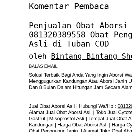
Komentar Pembaca
Penjualan Obat Aborsi
081320389558 Obat Pen
Asli di Tuban COD
oleh
Bintang Bintang Sh
BALAS EMAIL
Solusi Terbaik Bagi Anda Yang Ingin Aborsi Wa
Menggugurkan Kandungan Atau Aborsi Janin Us
Dan 8 Bulan Dalam Hitungan Jam Secara Alam
Jual Obat Aborsi Asli | Hubungi Wa/Hp :
08132
Alamat Jual Obat Aborsi Asli | Toko Jual Cytote
Gastrul | Misoprostol Asli | Tempat Jual Obat 
Kandungan | Harga Obat Aborsi Asli | Harga Cyto
Obat Penggugur Janin | Alamat Toko Obat Abors