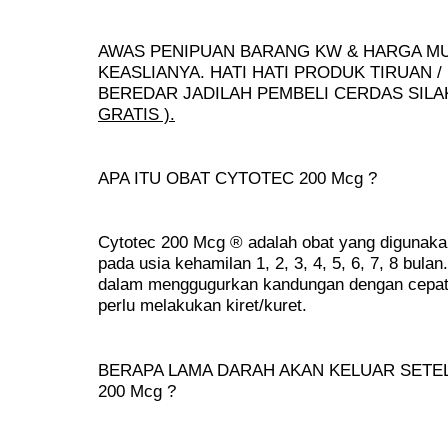
AWAS PENIPUAN BARANG KW & HARGA M
KEASLIANYA. HATI HATI PRODUK TIRUAN 
BEREDAR JADILAH PEMBELI CERDAS SIL
GRATIS ).
APA ITU OBAT CYTOTEC 200 Mcg ?
Cytotec 200 Mcg ® adalah obat yang digunak
pada usia kehamilan 1, 2, 3, 4, 5, 6, 7, 8 bulan.
dalam menggugurkan kandungan dengan cepat,
perlu melakukan kiret/kuret.
BERAPA LAMA DARAH AKAN KELUAR SET
200 Mcg ?