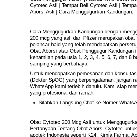
Cytotec Asli | Tempat Beli Cytotec Asli | Temp
Aborsi Asli | Cara Menggugurkan Kandungan.
Cara Menggugurkan Kandungan dengan menggu
200 mcg yang asli dari Pfizer merupakan obat t
pelancar haid yang telah mendapatkan perset
Obat Aborsi atau Obat Penggugur Kandungan 
kehamilan pada usia 1, 2, 3, 4, 5, 6, 7, dan 8
samping yang berbahaya.
Untuk mendapatkan pemesanan dan konsultasi 
(Dokter SpOG) yang berpengalaman, jangan r
WhatsApp kami terlebih dahulu. Kami siap m
yang profesional dan ramah:
Silahkan Langsung Chat ke Nomer Whats
Obat Cytotec 200 Mcg Asli untuk Menggugurka
Pertanyaan Tentang Obat Aborsi Cytotec untuk 
apotek Indonesia seperti K24, Kimia Farma, Apo