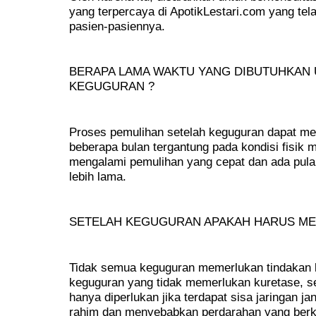
yang terpercaya di ApotikLestari.com yang tela
pasien-pasiennya.
BERAPA LAMA WAKTU YANG DIBUTUHKAN 
KEGUGURAN ?
Proses pemulihan setelah keguguran dapat me
beberapa bulan tergantung pada kondisi fisik 
mengalami pemulihan yang cepat dan ada pul
lebih lama.
SETELAH KEGUGURAN APAKAH HARUS ME
Tidak semua keguguran memerlukan tindakan k
keguguran yang tidak memerlukan kuretase, se
hanya diperlukan jika terdapat sisa jaringan ja
rahim dan menyebabkan perdarahan yang berke