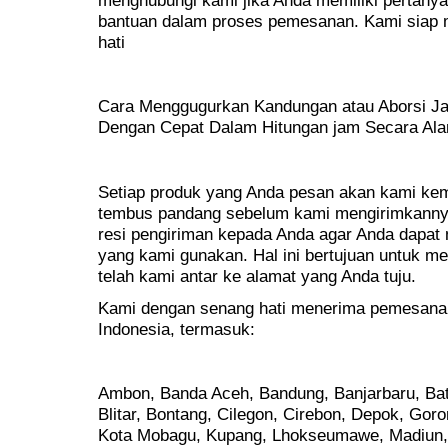
bantuan dalam proses pemesanan. Kami siap
hati
Cara Menggugurkan Kandungan atau Aborsi Jan
Dengan Cepat Dalam Hitungan jam Secara Ala
Setiap produk yang Anda pesan akan kami kem
tembus pandang sebelum kami mengirimkanny
resi pengiriman kepada Anda agar Anda dapat 
yang kami gunakan. Hal ini bertujuan untuk 
telah kami antar ke alamat yang Anda tuju.
Kami dengan senang hati menerima pemesanan 
Indonesia, termasuk:
Ambon, Banda Aceh, Bandung, Banjarbaru, Bat
Blitar, Bontang, Cilegon, Cirebon, Depok, Goro
Kota Mobagu, Kupang, Lhokseumawe, Madiun,