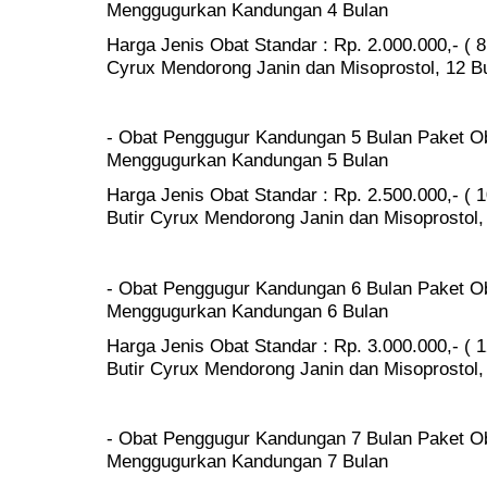
Menggugurkan Kandungan 4 Bulan
Harga Jenis Obat Standar : Rp. 2.000.000,- ( 8
Cyrux Mendorong Janin dan Misoprostol, 12 But
- Obat Penggugur Kandungan 5 Bulan Paket Ob
Menggugurkan Kandungan 5 Bulan
Harga Jenis Obat Standar : Rp. 2.500.000,- ( 1
Butir Cyrux Mendorong Janin dan Misoprostol, 
- Obat Penggugur Kandungan 6 Bulan Paket Ob
Menggugurkan Kandungan 6 Bulan
Harga Jenis Obat Standar : Rp. 3.000.000,- ( 1
Butir Cyrux Mendorong Janin dan Misoprostol, 
- Obat Penggugur Kandungan 7 Bulan Paket Ob
Menggugurkan Kandungan 7 Bulan