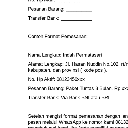
Pesanan Barang: __________
Transfer Bank: ____________
Contoh Format Pemesanan:
Nama Lengkap: Indah Permatasari
Alamat Lengkap: Jl. Hasan Nuddin No.102, rt/
kabupaten, dan provinsi ( kode pos ).
No. Hp Aktif: 08123456xxx
Pesanan Barang: Paket Tuntas 8 Bulan, Rp xx
Transfer Bank: Via Bank BNI atau BRI
Setelah mengisi format pemesanan dengan le
pesan melalui WhatsApp ke nomor kami
0813
menghubungi kami jika Anda memiliki pertanya