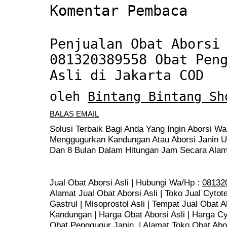
Komentar Pembaca
Penjualan Obat Aborsi
081320389558 Obat Pen
Asli di Jakarta COD
oleh
Bintang Bintang Sh
BALAS EMAIL
Solusi Terbaik Bagi Anda Yang Ingin Aborsi Wa
Menggugurkan Kandungan Atau Aborsi Janin Us
Dan 8 Bulan Dalam Hitungan Jam Secara Alam
Jual Obat Aborsi Asli | Hubungi Wa/Hp :
08132
Alamat Jual Obat Aborsi Asli | Toko Jual Cytote
Gastrul | Misoprostol Asli | Tempat Jual Obat 
Kandungan | Harga Obat Aborsi Asli | Harga Cyto
Obat Penggugur Janin | Alamat Toko Obat Abors