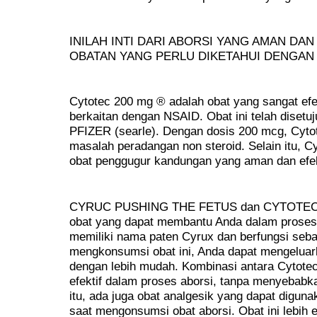
INILAH INTI DARI ABORSI YANG AMAN DAN
OBATAN YANG PERLU DIKETAHUI DENGAN 
Cytotec 200 mg ® adalah obat yang sangat efe
berkaitan dengan NSAID. Obat ini telah disetu
PFIZER (searle). Dengan dosis 200 mcg, Cyto
masalah peradangan non steroid. Selain itu, C
obat penggugur kandungan yang aman dan efek
CYRUC PUSHING THE FETUS dan CYTOTEC 
obat yang dapat membantu Anda dalam proses 
memiliki nama paten Cyrux dan berfungsi seba
mengkonsumsi obat ini, Anda dapat mengeluar
dengan lebih mudah. Kombinasi antara Cytotec
efektif dalam proses aborsi, tanpa menyebabka
itu, ada juga obat analgesik yang dapat digun
saat mengonsumsi obat aborsi. Obat ini lebih 