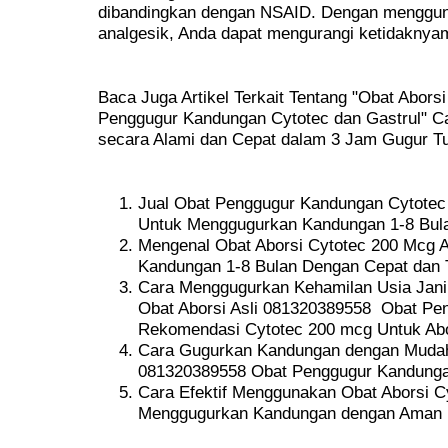
dibandingkan dengan NSAID. Dengan menggun
analgesik, Anda dapat mengurangi ketidaknya
Baca Juga Artikel Terkait Tentang "Obat Aborsi
Penggugur Kandungan Cytotec dan Gastrul" 
secara Alami dan Cepat dalam 3 Jam Gugur Tun
Jual Obat Penggugur Kandungan Cytotec 2
Untuk Menggugurkan Kandungan 1-8 Bul
Mengenal Obat Aborsi Cytotec 200 Mcg 
Kandungan 1-8 Bulan Dengan Cepat dan 
Cara Menggugurkan Kehamilan Usia Jani
Obat Aborsi Asli 081320389558 Obat Pe
Rekomendasi Cytotec 200 mcg Untuk Abo
Cara Gugurkan Kandungan dengan Mudah 
081320389558 Obat Penggugur Kandungan
Cara Efektif Menggunakan Obat Aborsi Cy
Menggugurkan Kandungan dengan Aman