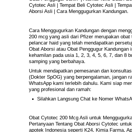
Cytotec Asli | Tempat Beli Cytotec Asli | Temp
Aborsi Asli | Cara Menggugurkan Kandungan.
Cara Menggugurkan Kandungan dengan menggu
200 mcg yang asli dari Pfizer merupakan obat t
pelancar haid yang telah mendapatkan perset
Obat Aborsi atau Obat Penggugur Kandungan 
kehamilan pada usia 1, 2, 3, 4, 5, 6, 7, dan 8
samping yang berbahaya.
Untuk mendapatkan pemesanan dan konsultasi 
(Dokter SpOG) yang berpengalaman, jangan r
WhatsApp kami terlebih dahulu. Kami siap m
yang profesional dan ramah:
Silahkan Langsung Chat ke Nomer Whats
Obat Cytotec 200 Mcg Asli untuk Menggugurka
Pertanyaan Tentang Obat Aborsi Cytotec untuk 
apotek Indonesia seperti K24, Kimia Farma, Apo