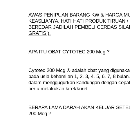
AWAS PENIPUAN BARANG KW & HARGA M
KEASLIANYA. HATI HATI PRODUK TIRUAN 
BEREDAR JADILAH PEMBELI CERDAS SIL
GRATIS ).
APA ITU OBAT CYTOTEC 200 Mcg ?
Cytotec 200 Mcg ® adalah obat yang digunak
pada usia kehamilan 1, 2, 3, 4, 5, 6, 7, 8 bulan.
dalam menggugurkan kandungan dengan cepat,
perlu melakukan kiret/kuret.
BERAPA LAMA DARAH AKAN KELUAR SET
200 Mcg ?