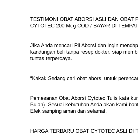
TESTIMONI OBAT ABORSI ASLI DAN OBA
CYTOTEC 200 Mcg COD / BAYAR DI TEMPA
Jika Anda mencari Pil Aborsi dan ingin mend
kandungan beli tanpa resep dokter, siap mem
tuntas terpercaya.
“Kakak Sedang cari obat aborsi untuk perenc
Pemesanan Obat Aborsi Cytotec Tulis kata kunc
Bulan). Sesuai kebutuhan Anda akan kami ban
Efek samping aman dan selamat.
HARGA TERBARU OBAT CYTOTEC ASLI DI T