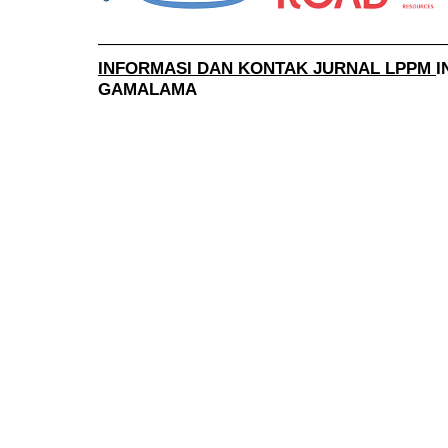
______________________________________
INFORMASI DAN KONTAK JURNAL LPPM
I
GAMALAMA