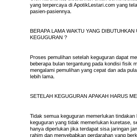
yang terpercaya di ApotikLestari.com yang tela
pasien-pasiennya.
BERAPA LAMA WAKTU YANG DIBUTUHKAN 
KEGUGURAN ?
Proses pemulihan setelah keguguran dapat me
beberapa bulan tergantung pada kondisi fisik 
mengalami pemulihan yang cepat dan ada pul
lebih lama.
SETELAH KEGUGURAN APAKAH HARUS ME
Tidak semua keguguran memerlukan tindakan k
keguguran yang tidak memerlukan kuretase, se
hanya diperlukan jika terdapat sisa jaringan ja
rahim dan menyebabkan perdarahan yang berke