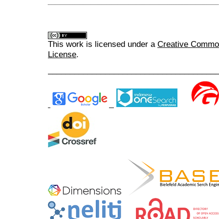
This work is licensed under a
Creative Commons
License
.
______________________________________