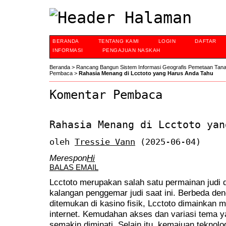
BERANDA
TENTANG KAMI
LOGIN
DAFTAR
INFORMASI
PENGAJUAN NASKAH
Beranda
>
Rancang Bangun Sistem Informasi Geografis Pemetaan Tan
Pembaca
>
Rahasia Menang di Lcctoto yang Harus Anda Tahu
Komentar Pembaca
Rahasia Menang di Lcctoto yan
oleh
Tressie Vann
(2025-06-04)
Merespon
Hi
BALAS EMAIL
Lcctoto merupakan salah satu permainan judi di
kalangan penggemar judi saat ini. Berbeda den
ditemukan di kasino fisik, Lcctoto dimainkan mel
internet. Kemudahan akses dan variasi tema 
semakin diminati. Selain itu, kemajuan tekno