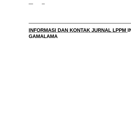
______________________________________
INFORMASI DAN KONTAK JURNAL LPPM
I
GAMALAMA