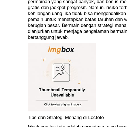
permainan yang sangat banyak, dan bonus menar
gratis dan jackpot progresif. Namun, risiko t
kehilangan uang jika tidak bisa mengendalikan d
pemain untuk menetapkan batas taruhan dan w
kerugian besar. Bermain dengan strategi mana
dianjurkan untuk menjaga pengalaman bermai
bertanggung jawab.
Tips dan Strategi Menang di Lcctoto
Meskipun
lcc toto
adalah permainan yang berg