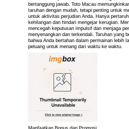
bertanggung jawab. Toto Macau memungkink
taruhan dengan mudah, tetapi penting untuk m
untuk aktivitas perjudian Anda. Hanya perta
kehilangan dan hindari mengejar kerugian. M
mencegah keputusan impulsif dan menjaga pe
menyenangkan dan terkendali. Taruhan yang 
bahwa Anda bertahan dalam permainan lebih l
peluang untuk menang dari waktu ke waktu.
Manfaatkan Bonus dan Promosi