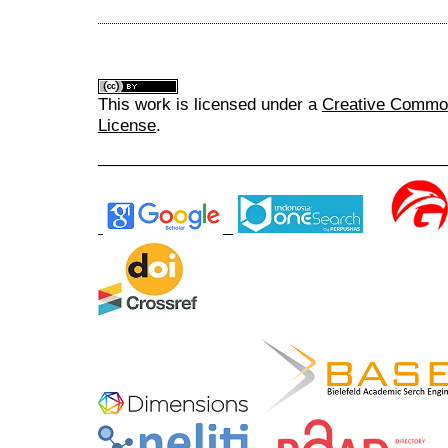
This work is licensed under a
Creative Commons
License
.
______________________________________