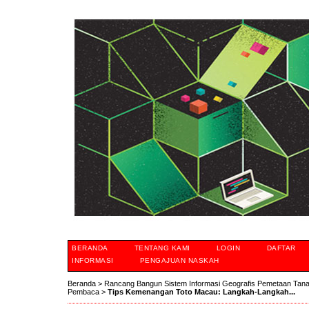
BERANDA
TENTANG KAMI
LOGIN
DAFTAR
INFORMASI
PENGAJUAN NASKAH
Beranda
>
Rancang Bangun Sistem Informasi Geografis Pemetaan Tan
Pembaca
>
Tips Kemenangan Toto Macau: Langkah-Langkah...