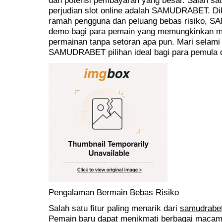
perjudian slot online adalah SAMUDRABET. Di
ramah pengguna dan peluang bebas risiko, S
demo bagi para pemain yang memungkinkan m
permainan tanpa setoran apa pun. Mari selami f
SAMUDRABET pilihan ideal bagi para pemula 
Pengalaman Bermain Bebas Risiko
Salah satu fitur paling menarik dari
samudrabe
Pemain baru dapat menikmati berbagai macam 