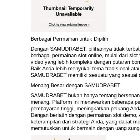
Berbagai Permainan untuk Dipilih
Dengan SAMUDRABET, pilihannya tidak terbat
berbagai permainan slot online, mulai dari slot 
video yang lebih kompleks dengan putaran bonus
Baik Anda lebih menyukai tema tradisional a
SAMUDRABET memiliki sesuatu yang sesuai de
Menang Besar dengan SAMUDRABET
SAMUDRABET bukan hanya tentang bersenang-s
menang. Platform ini menawarkan beberapa pe
pembayaran tinggi, meningkatkan peluang And
Dengan berlatih dengan permainan slot demo
keterampilan dan strategi Anda, yang dapat m
memutuskan untuk bermain dengan uang sung