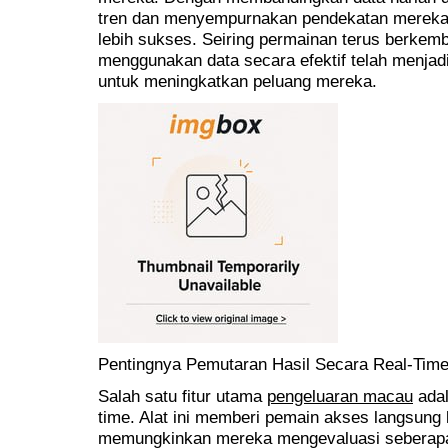
tren dan menyempurnakan pendekatan mereka,
lebih sukses. Seiring permainan terus berke
menggunakan data secara efektif telah menjadi
untuk meningkatkan peluang mereka.
Pentingnya Pemutaran Hasil Secara Real-Tim
Salah satu fitur utama
pengeluaran macau
adal
time. Alat ini memberi pemain akses langsung 
memungkinkan mereka mengevaluasi seberapa