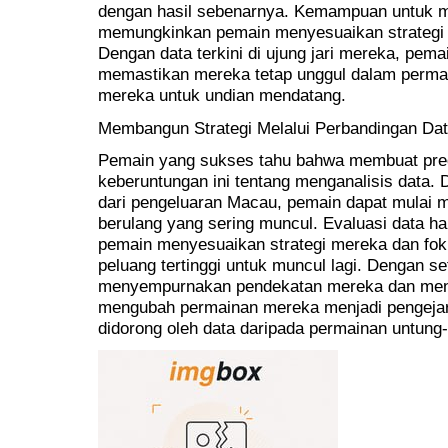
dengan hasil sebenarnya. Kemampuan untuk mel
memungkinkan pemain menyesuaikan strategi 
Dengan data terkini di ujung jari mereka, pemai
memastikan mereka tetap unggul dalam perma
mereka untuk undian mendatang.
Membangun Strategi Melalui Perbandingan Dat
Pemain yang sukses tahu bahwa membuat pred
keberuntungan ini tentang menganalisis data.
dari pengeluaran Macau, pemain dapat mulai me
berulang yang sering muncul. Evaluasi data h
pemain menyesuaikan strategi mereka dan fok
peluang tertinggi untuk muncul lagi. Dengan se
menyempurnakan pendekatan mereka dan men
mengubah permainan mereka menjadi pengejara
didorong oleh data daripada permainan untung