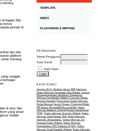
si mereka,
TEMPLATE
INDEX
di bagian Slot
tau bonus
kepada pemain di
PLAGIARISM & WRITING
PENGGUNA
rikan tips dan
waran platform
Nama Pengguna
a untuk menang.
Kata Sandi
Ingat Saya
 yang canggih,
ui berbagai
dan
KATA KUNCI
Jaringan, Wi-Fi, Windows Server 2008
Kata kunci:
Sistem Informasi, Persediaan Obat, Website
Laporan,
Pertanggungjawaban, Bendahara, Pengeluaran
Optimasi, Penjadwalan, Seleksi, Crossover, Mutasi,
Algoritma Genetika
Perancangan, Sistem Informasi,
Korban Bencana
Security System, Prototyping Model,
PIR Sensor, ATmega328 Microcontroller
Sistem
h di situs Slot
Informasi Akademik, Rapid Application Development
atform yang aman
(RAD)
Sistem Informasi, Arus Kas, Website
Sistem
gincar hadiah
Informasi, Data Pegawai, Web
Sistem Informasi,
Geografis, Wisata Bahari.
Sistem Informasi, Izin
Frekuensi Radio, Website
Sistem Informasi,
Kependudukan, PHP, Database, MySQL.
Sistem
Informasi, Kredit Nasabah, Website
Sistem Informasi,