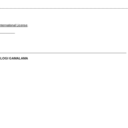
nternational License
.
_________
__________________________________________________________________________
NOLOGI GAMALAMA