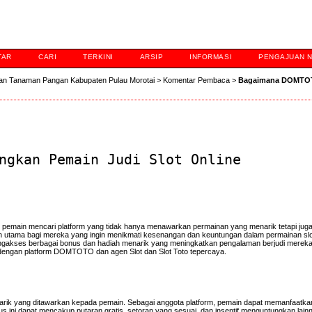
TAR
CARI
TERKINI
ARSIP
INFORMASI
PENGAJUAN 
an Tanaman Pangan Kabupaten Pulau Morotai
>
Komentar Pembaca
>
Bagaimana DOMT
ngkan Pemain Judi Slot Online
yak pemain mencari platform yang tidak hanya menawarkan permainan yang menarik tetapi ju
n utama bagi mereka yang ingin menikmati kesenangan dan keuntungan dalam permainan slot
akses berbagai bonus dan hadiah menarik yang meningkatkan pengalaman berjudi mereka. A
 dengan platform DOMTOTO dan agen Slot dan Slot Toto tepercaya.
rik yang ditawarkan kepada pemain. Sebagai anggota platform, pemain dapat memanfaatka
s ini dapat mencakup putaran gratis, setoran yang sesuai, dan insentif menguntungkan lain