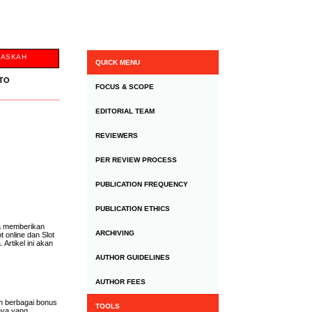
NASKAH
QUICK MENU
OTO
FOCUS & SCOPE
EDITORIAL TEAM
REVIEWERS
PER REVIEW PROCESS
PUBLICATION FREQUENCY
PUBLICATION ETHICS
ga memberikan
ARCHIVING
 online dan Slot
rtikel ini akan
AUTHOR GUIDELINES
AUTHOR FEES
n berbagai bonus
TOOLS
nya yang