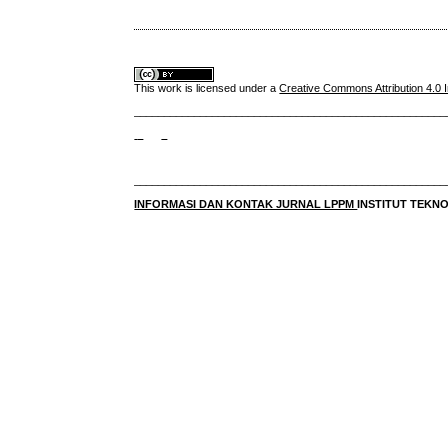
This work is licensed under a
Creative Commons Attribution 4.0 I
____________________________________________________
____________________________________________________
INFORMASI DAN KONTAK JURNAL LPPM
INSTITUT TEK