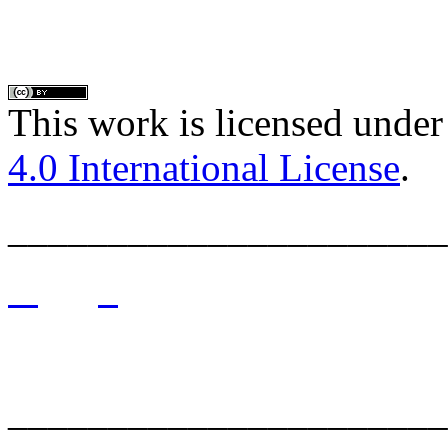
This work is licensed under
4.0 International License
.
______________________
______________________