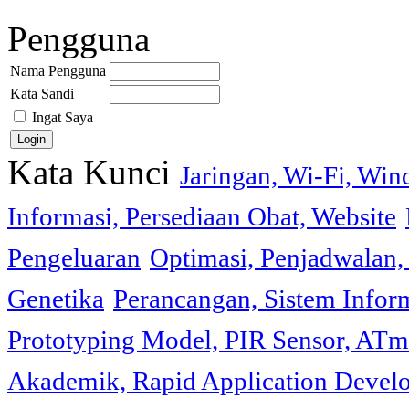
Pengguna
Nama Pengguna
Kata Sandi
Ingat Saya
Kata Kunci
Jaringan, Wi-Fi, Wi
Informasi, Persediaan Obat, Website
Pengeluaran
Optimasi, Penjadwalan, 
Genetika
Perancangan, Sistem Infor
Prototyping Model, PIR Sensor, ATm
Akademik, Rapid Application Deve