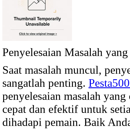
Penyelesaian Masalah yang 
Saat masalah muncul, penye
sangatlah penting.
Pesta50
penyelesaian masalah yang 
cepat dan efektif untuk se
dihadapi pemain. Baik And