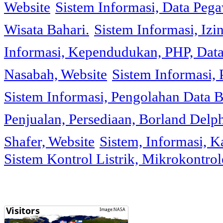
Website
Sistem Informasi, Data Peg
Wisata Bahari.
Sistem Informasi, Izi
Informasi, Kependudukan, PHP, Dat
Nasabah, Website
Sistem Informasi, 
Sistem Informasi, Pengolahan Data 
Penjualan, Persediaan, Borland Delph
Shafer, Website
Sistem, Informasi, K
Sistem Kontrol Listrik, Mikrokontr