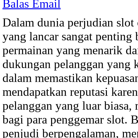
Balas Email
Dalam dunia perjudian slot
yang lancar sangat penting
permainan yang menarik dan
dukungan pelanggan yang k
dalam memastikan kepuasan
mendapatkan reputasi kare
pelanggan yang luar biasa,
bagi para penggemar slot. 
penjudi berpengalaman, m