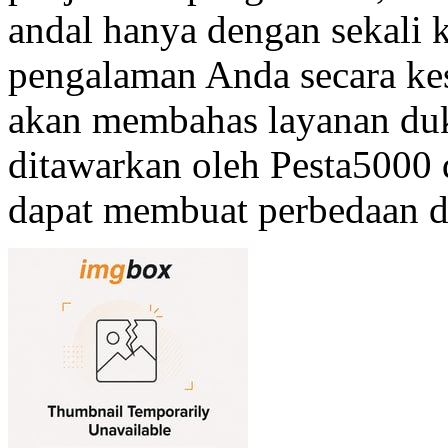
andal hanya dengan sekali 
pengalaman Anda secara kese
akan membahas layanan du
ditawarkan oleh Pesta5000 
dapat membuat perbedaan d