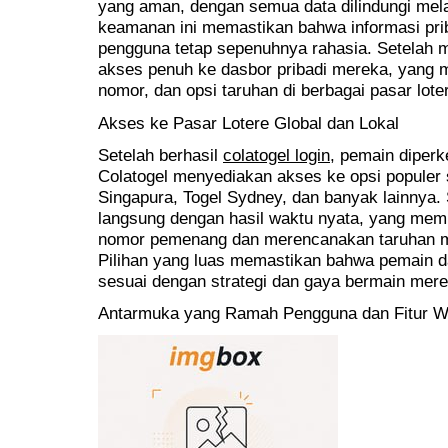
yang aman, dengan semua data dilindungi melal
keamanan ini memastikan bahwa informasi priba
pengguna tetap sepenuhnya rahasia. Setelah
akses penuh ke dasbor pribadi mereka, yang m
nomor, dan opsi taruhan di berbagai pasar lote
Akses ke Pasar Lotere Global dan Lokal
Setelah berhasil
colatogel login
, pemain diperk
Colatogel menyediakan akses ke opsi populer 
Singapura, Togel Sydney, dan banyak lainnya. 
langsung dengan hasil waktu nyata, yang me
nomor pemenang dan merencanakan taruhan me
Pilihan yang luas memastikan bahwa pemain d
sesuai dengan strategi dan gaya bermain mere
Antarmuka yang Ramah Pengguna dan Fitur W