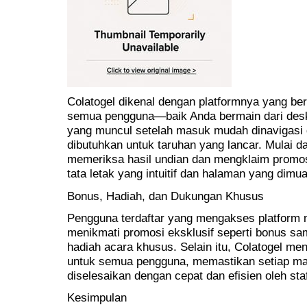
Colatogel dikenal dengan platformnya yang ber
semua pengguna—baik Anda bermain dari deskt
yang muncul setelah masuk mudah dinavigasi 
dibutuhkan untuk taruhan yang lancar. Mulai 
memeriksa hasil undian dan mengklaim promosi
tata letak yang intuitif dan halaman yang dimu
Bonus, Hadiah, dan Dukungan Khusus
Pengguna terdaftar yang mengakses platform me
menikmati promosi eksklusif seperti bonus s
hadiah acara khusus. Selain itu, Colatogel m
untuk semua pengguna, memastikan setiap ma
diselesaikan dengan cepat dan efisien oleh sta
Kesimpulan