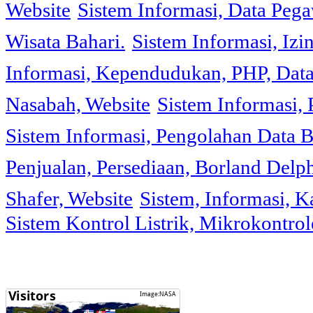
Website
Sistem Informasi, Data Peg
Wisata Bahari.
Sistem Informasi, Izi
Informasi, Kependudukan, PHP, Dat
Nasabah, Website
Sistem Informasi, 
Sistem Informasi, Pengolahan Data 
Penjualan, Persediaan, Borland Delph
Shafer, Website
Sistem, Informasi, K
Sistem Kontrol Listrik, Mikrokontr