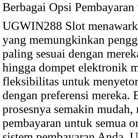
Berbagai Opsi Pembayaran u
UGWIN288 Slot menawarkan
yang memungkinkan penggu
paling sesuai dengan mereka
hingga dompet elektronik 
fleksibilitas untuk menyeto
dengan preferensi mereka. 
prosesnya semakin mudah,
pembayaran untuk semua ora
sistem pembayaran Anda,