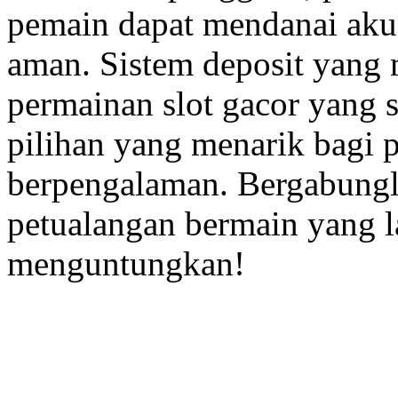
pemain dapat mendanai aku
aman. Sistem deposit yang
permainan slot gacor yan
pilihan yang menarik bagi
berpengalaman. Bergabungla
petualangan bermain yang la
menguntungkan!