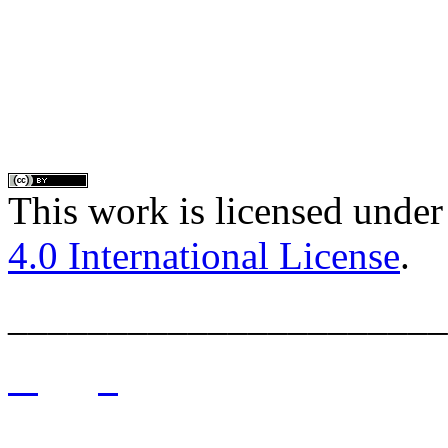
This work is licensed under
4.0 International License
.
______________________