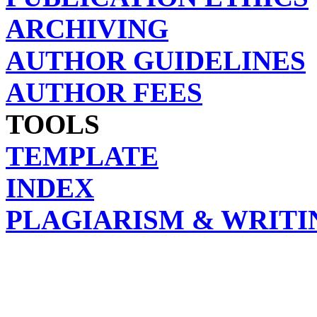
ARCHIVING
AUTHOR GUIDELINES
AUTHOR FEES
TOOLS
TEMPLATE
INDEX
PLAGIARISM & WRITI