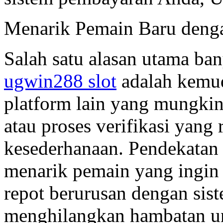
Menarik Pemain Baru deng
Salah satu alasan utama ban
ugwin288 slot
adalah kemud
platform lain yang mungki
atau proses verifikasi yan
kesederhanaan. Pendekatan
menarik pemain yang ingin
repot berurusan dengan sis
menghilangkan hambatan 