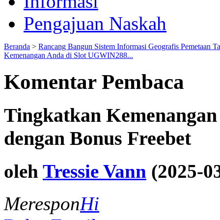
Informasi
Pengajuan Naskah
Beranda
>
Rancang Bangun Sistem Informasi Geografis Pemetaan T
Kemenangan Anda di Slot UGWIN288...
Komentar Pembaca
Tingkatkan Kemenangan
dengan Bonus Freebet
oleh
Tressie Vann
(2025-03
Merespon
Hi