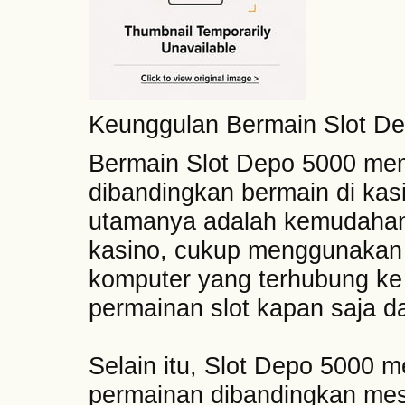
Keunggulan Bermain Slot De
Bermain Slot Depo 5000 mem
dibandingkan bermain di kasi
utamanya adalah kemudahan 
kasino, cukup menggunakan 
komputer yang terhubung ke 
permainan slot kapan saja d
Selain itu, Slot Depo 5000 
permainan dibandingkan mesin