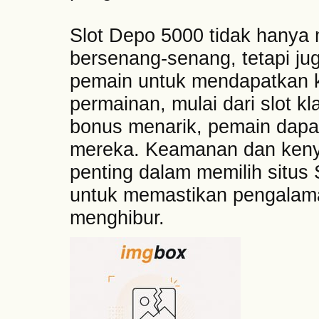
Slot Depo 5000 tidak hanya
bersenang-senang, tetapi j
pemain untuk mendapatkan 
permainan, mulai dari slot kl
bonus menarik, pemain dapat
mereka. Keamanan dan keny
penting dalam memilih situs
untuk memastikan pengalam
menghibur.