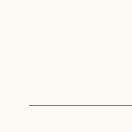
_______________________