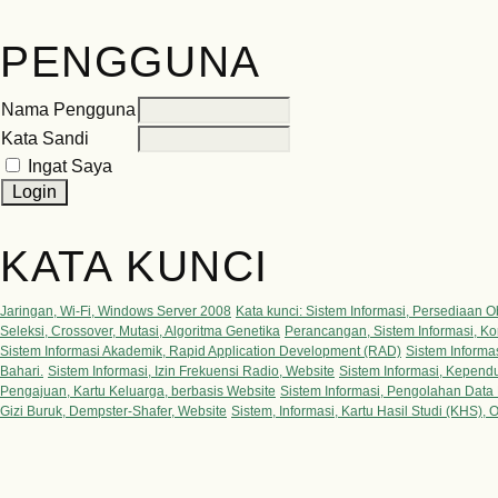
PENGGUNA
Nama Pengguna
Kata Sandi
Ingat Saya
KATA KUNCI
Jaringan, Wi-Fi, Windows Server 2008
Kata kunci: Sistem Informasi, Persediaan O
Seleksi, Crossover, Mutasi, Algoritma Genetika
Perancangan, Sistem Informasi, K
Sistem Informasi Akademik, Rapid Application Development (RAD)
Sistem Informa
Bahari.
Sistem Informasi, Izin Frekuensi Radio, Website
Sistem Informasi, Kepen
Pengajuan, Kartu Keluarga, berbasis Website
Sistem Informasi, Pengolahan Data
Gizi Buruk, Dempster-Shafer, Website
Sistem, Informasi, Kartu Hasil Studi (KHS), 