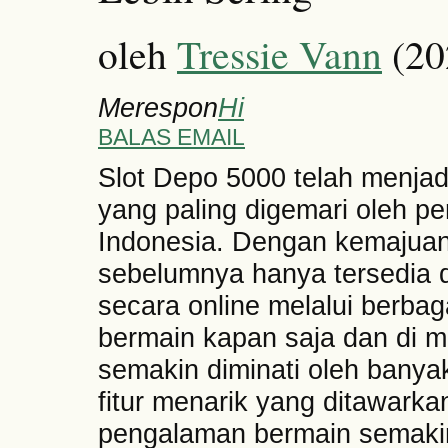
oleh
Tressie Vann
(20
Merespon
Hi
BALAS EMAIL
Slot Depo 5000 telah menjad
yang paling digemari oleh pe
Indonesia. Dengan kemajuan 
sebelumnya hanya tersedia di
secara online melalui berbag
bermain kapan saja dan di 
semakin diminati oleh banyak
fitur menarik yang ditawar
pengalaman bermain semaki