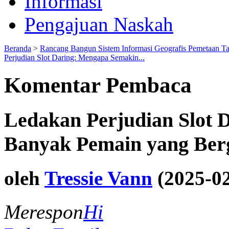
Informasi
Pengajuan Naskah
Beranda
>
Rancang Bangun Sistem Informasi Geografis Pemetaan T
Perjudian Slot Daring: Mengapa Semakin...
Komentar Pembaca
Ledakan Perjudian Slot 
Banyak Pemain yang Ber
oleh
Tressie Vann
(2025-02
Merespon
Hi