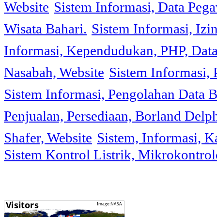
Website
Sistem Informasi, Data Peg
Wisata Bahari.
Sistem Informasi, Izi
Informasi, Kependudukan, PHP, Dat
Nasabah, Website
Sistem Informasi, 
Sistem Informasi, Pengolahan Data 
Penjualan, Persediaan, Borland Delph
Shafer, Website
Sistem, Informasi, K
Sistem Kontrol Listrik, Mikrokontr