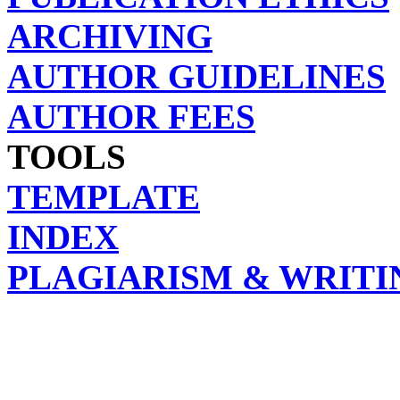
ARCHIVING
AUTHOR GUIDELINES
AUTHOR FEES
TOOLS
TEMPLATE
INDEX
PLAGIARISM & WRITI