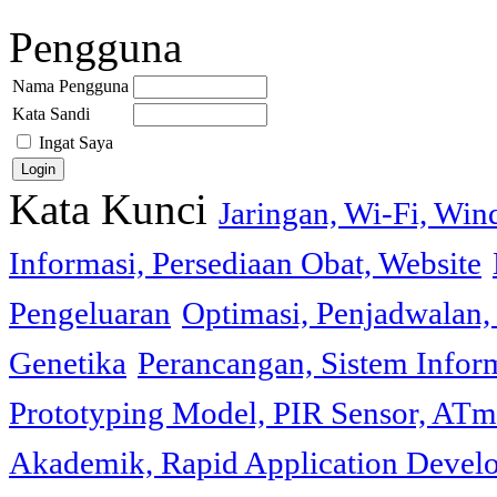
Pengguna
Nama Pengguna
Kata Sandi
Ingat Saya
Kata Kunci
Jaringan, Wi-Fi, Wi
Informasi, Persediaan Obat, Website
Pengeluaran
Optimasi, Penjadwalan, 
Genetika
Perancangan, Sistem Infor
Prototyping Model, PIR Sensor, ATm
Akademik, Rapid Application Deve