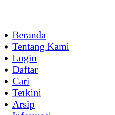
Beranda
Tentang Kami
Login
Daftar
Cari
Terkini
Arsip