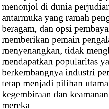
menonjol di dunia perjudia
antarmuka yang ramah peng
beragam, dan opsi pembay
memberikan pemain pengal
menyenangkan, tidak mengh
mendapatkan popularitas ya
berkembangnya industri perj
tetap menjadi pilihan utam
kegembiraan dan keamanan
mereka