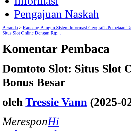
Informasi
Pengajuan Naskah
Beranda
>
Rancang Bangun Sistem Informasi Geografis Pemetaan T
Situs Slot Online Dengan Rtp...
Komentar Pembaca
Domtoto Slot: Situs Slot
Bonus Besar
oleh
Tressie Vann
(2025-02
Merespon
Hi