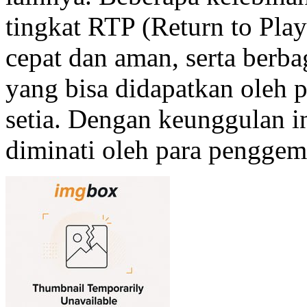
tingkat RTP (Return to Play
cepat dan aman, serta berb
yang bisa didapatkan oleh
setia. Dengan keunggulan i
diminati oleh para penggema