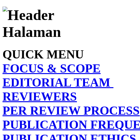
QUICK MENU
FOCUS & SCOPE
EDITORIAL TEAM
REVIEWERS
PER REVIEW PROCESS
PUBLICATION FREQU
PUBLICATION ETHICS