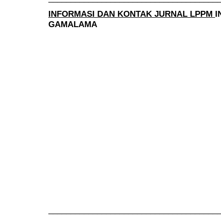
INFORMASI DAN KONTAK JURNAL LPPM
I
GAMALAMA
______________________________________