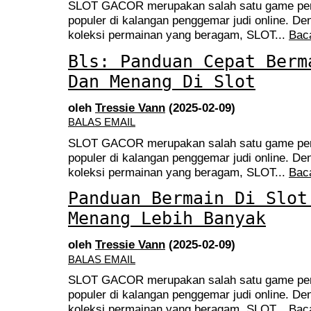
SLOT GACOR merupakan salah satu game perm
populer di kalangan penggemar judi online. De
koleksi permainan yang beragam, SLOT...
Baca
Bls: Panduan Cepat Berm
Dan Menang Di Slot
oleh
Tressie Vann
(2025-02-09)
BALAS EMAIL
SLOT GACOR merupakan salah satu game perm
populer di kalangan penggemar judi online. De
koleksi permainan yang beragam, SLOT...
Baca
Panduan Bermain Di Slot
Menang Lebih Banyak
oleh
Tressie Vann
(2025-02-09)
BALAS EMAIL
SLOT GACOR merupakan salah satu game perm
populer di kalangan penggemar judi online. De
koleksi permainan yang beragam, SLOT...
Baca