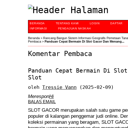
BERANDA
TENTANG KAMI
LOGIN
DAFTAR
INFORMASI
PENGAJUAN NASKAH
Beranda
>
Rancang Bangun Sistem Informasi Geografis Pemetaan Tan
Pembaca
>
Panduan Cepat Bermain Di Slot Gacor Dan Menang...
Komentar Pembaca
Panduan Cepat Bermain Di Slot
Slot
oleh
Tressie Vann
(2025-02-09)
Merespon
Hi
BALAS EMAIL
SLOT GACOR merupakan salah satu game perm
populer di kalangan penggemar judi online. De
koleksi permainan yang beragam, SLOT GA
bermain yang menyenangkan dan menguntungka