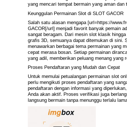
yang mencari tempat bermain yang aman dan t
Keunggulan Permainan Slot di SLOT GACOR
Salah satu alasan mengapa [url=https://www.
GACOR[/url] menjadi favorit banyak pemain ad
sangat beragam. Dari mesin slot klasik hingg
grafis 3D, semuanya dapat ditemukan di sini.
menawarkan berbagai tema permainan yang me
cepat merasa bosan. Setiap permainan diranc
yang adil, memberikan peluang menang yang re
Proses Pendaftaran yang Mudah dan Cepat
Untuk memulai petualangan permainan slot o
perlu mengikuti proses pendaftaran yang sang
pendaftaran dengan informasi yang diperlukan
Anda akan aktif. Proses verifikasi juga berla
langsung bermain tanpa menunggu terlalu lama