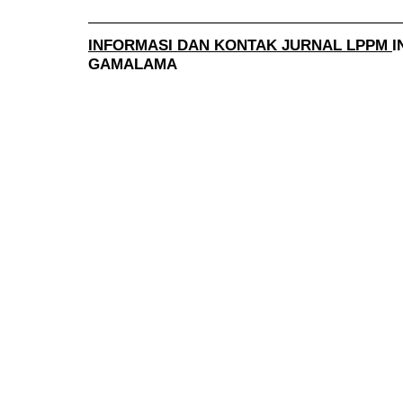
______________________________________
INFORMASI DAN KONTAK JURNAL LPPM
I
GAMALAMA
______________________________________