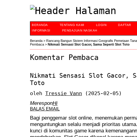
BERANDA
TENTANG KAMI
LOGIN
DAFTAR
INFORMASI
PENGAJUAN NASKAH
Beranda
>
Rancang Bangun Sistem Informasi Geografis Pemetaan Tan
Pembaca
>
Nikmati Sensasi Slot Gacor, Sama Seperti Slot Toto
Komentar Pembaca
Nikmati Sensasi Slot Gacor, S
Toto
oleh
Tressie Vann
(2025-02-05)
Merespon
Hi
BALAS EMAIL
Bagi penggemar slot online, menemukan perm
menguntungkan selalu menjadi prioritas utama.
kunci di komunitas game karena kemenangann
mendebarkan. Slot Gacor dikenal karena men