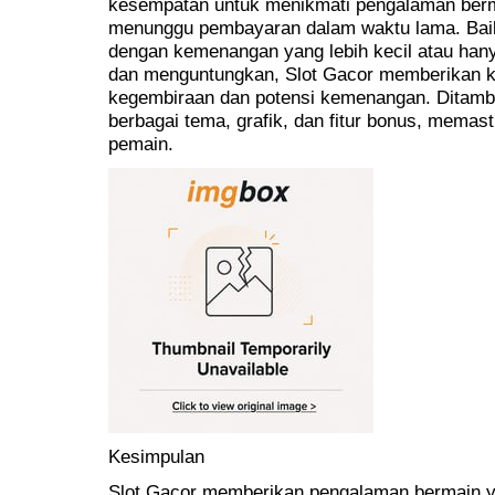
kesempatan untuk menikmati pengalaman ber
menunggu pembayaran dalam waktu lama. Baik
dengan kemenangan yang lebih kecil atau han
dan menguntungkan, Slot Gacor memberikan k
kegembiraan dan potensi kemenangan. Ditambah
berbagai tema, grafik, dan fitur bonus, memast
pemain.
Kesimpulan
Slot Gacor memberikan pengalaman bermain 