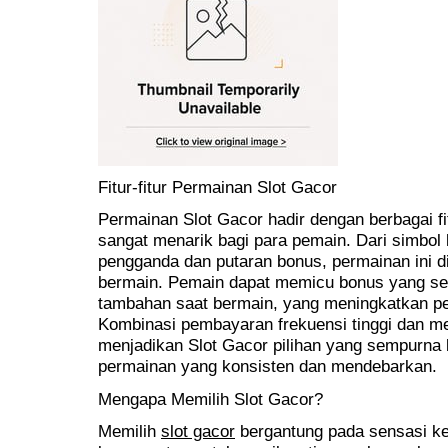
Fitur-fitur Permainan Slot Gacor
Permainan Slot Gacor hadir dengan berbagai 
sangat menarik bagi para pemain. Dari simbol l
pengganda dan putaran bonus, permainan ini 
bermain. Pemain dapat memicu bonus yang s
tambahan saat bermain, yang meningkatkan p
Kombinasi pembayaran frekuensi tinggi dan 
menjadikan Slot Gacor pilihan yang sempurna
permainan yang konsisten dan mendebarkan.
Mengapa Memilih Slot Gacor?
Memilih
slot gacor
bergantung pada sensasi k