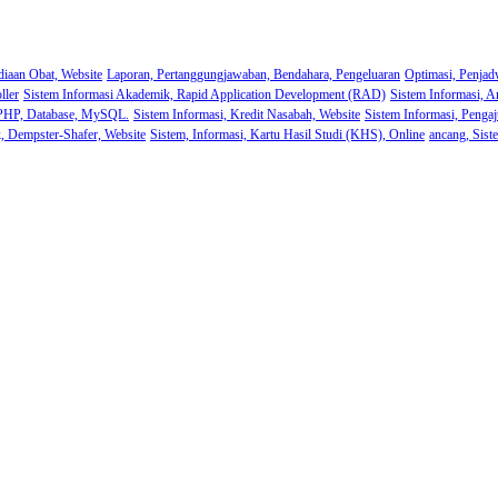
diaan Obat, Website
Laporan, Pertanggungjawaban, Bendahara, Pengeluaran
Optimasi, Penjad
ller
Sistem Informasi Akademik, Rapid Application Development (RAD)
Sistem Informasi, A
 PHP, Database, MySQL.
Sistem Informasi, Kredit Nasabah, Website
Sistem Informasi, Pengaj
k, Dempster-Shafer, Website
Sistem, Informasi, Kartu Hasil Studi (KHS), Online
ancang, Sist