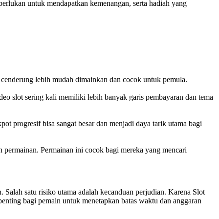
iperlukan untuk mendapatkan kemenangan, serta hadiah yang
 ini cenderung lebih mudah dimainkan dan cocok untuk pemula.
ideo slot sering kali memiliki lebih banyak garis pembayaran dan tema
ot progresif bisa sangat besar dan menjadi daya tarik utama bagi
n permainan. Permainan ini cocok bagi mereka yang mencari
 Salah satu risiko utama adalah kecanduan perjudian. Karena Slot
, penting bagi pemain untuk menetapkan batas waktu dan anggaran