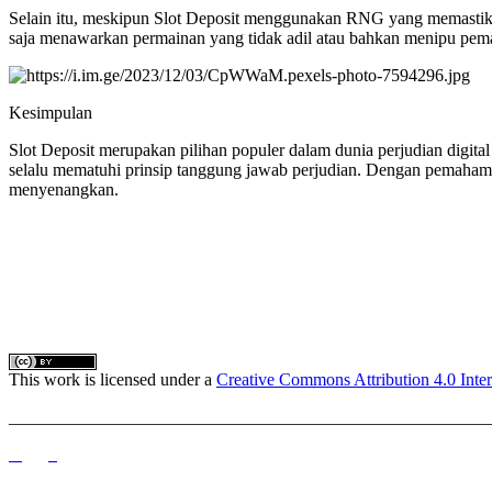
Selain itu, meskipun Slot Deposit menggunakan RNG yang memastikan 
saja menawarkan permainan yang tidak adil atau bahkan menipu pem
Kesimpulan
Slot Deposit merupakan pilihan populer dalam dunia perjudian digi
selalu mematuhi prinsip tanggung jawab perjudian. Dengan pemahama
menyenangkan.
This work is licensed under a
Creative Commons Attribution 4.0 Inter
_______________________________________________________