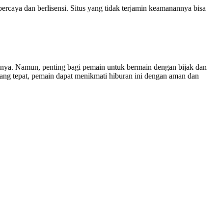
rcaya dan berlisensi. Situs yang tidak terjamin keamanannya bisa
annya. Namun, penting bagi pemain untuk bermain dengan bijak dan
ang tepat, pemain dapat menikmati hiburan ini dengan aman dan