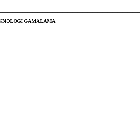
________________________________________________________
EKNOLOGI GAMALAMA