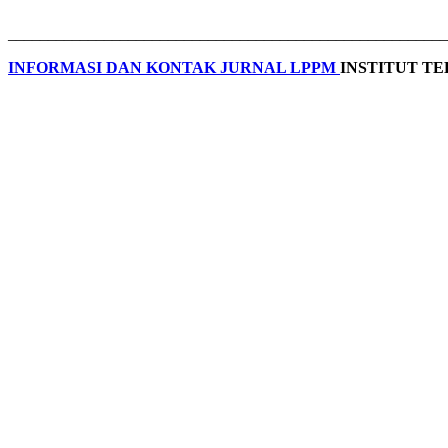
_______________________________________________________
INFORMASI DAN KONTAK JURNAL LPPM
INSTITUT T