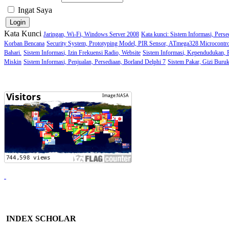
Ingat Saya
Kata Kunci
Jaringan, Wi-Fi, Windows Server 2008
Kata kunci: Sistem Informasi, Perse
Korban Bencana
Security System, Prototyping Model, PIR Sensor, ATmega328 Microcontro
Bahari.
Sistem Informasi, Izin Frekuensi Radio, Website
Sistem Informasi, Kependudukan,
Miskin
Sistem Informasi, Penjualan, Persediaan, Borland Delphi 7
Sistem Pakar, Gizi Buru
INDEX SCHOLAR