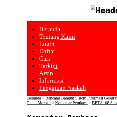
Beranda
Tentang Kami
Login
Daftar
Cari
Terkini
Arsip
Informasi
Pengajuan Naskah
Beranda
>
Rancang Bangun Sistem Informasi Geogra
Pulau Morotai
>
Komentar Pembaca
>
BETA108 Situs